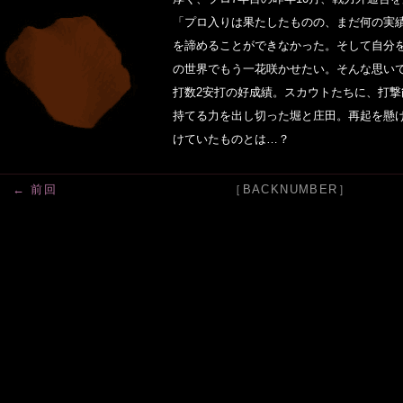
「プロ入りは果たしたものの、まだ何の実
を諦めることができなかった。そして自分
の世界でもう一花咲かせたい。そんな思い
打数2安打の好成績。スカウトたちに、打撃
持てる力を出し切った堀と庄田。再起を懸
けていたものとは…？
← 前回
［BACKNUMBER］