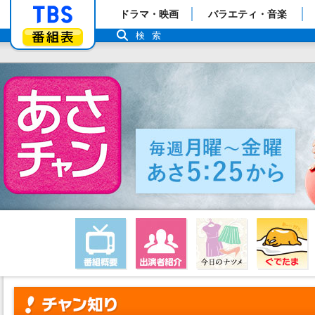
「TBSテレビ」トップページ
ドラマ・映画
バラエティ・音楽
番組表
検索