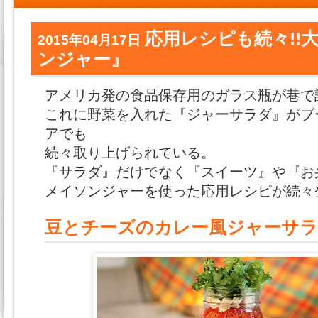
応用レシピも続々!!
2015年04月17日
ンジャー』
アメリカ発の食品保存用のガラス瓶が巷で
これに野菜を入れた『ジャーサラダ』がブ
アでも
続々取り上げられている。
『サラダ』だけでなく『スイーツ』や『お
メイソンジャーを使った応用レシピが続々
豆とチーズのカレー風ジャーサ