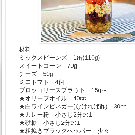
材料
ミックスビーンズ 1缶(110g)
スイートコーン 70g
チーズ 50g
ミニトマト 4個
ブロッコリースプラウト 15g～
★オリーブオイル 40cc
★白ワインビネガー(なければ酢) 30cc
★カレー粉 小さじ2分の1
★砂糖 小さじ2分の1
★粗挽きブラックペッパー 少々