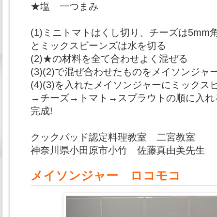
★塩 一つまみ
(1)ミニトマトはくし切り、チーズは5mm
とミックスビーンズは水を切る
(2)★の材料を全て合わせよく混ぜる
(3)(2)で混ぜ合わせたものをメイソンジャ
(4)(3)を入れたメイソンジャーにミック
→チーズ→トマト→スプラウトの順に入れ
完成!
クックパッド認定料理教室 二宮教室
神奈川県小田原市小竹 佐藤真由美先生
メイソンジャー ロコモコ