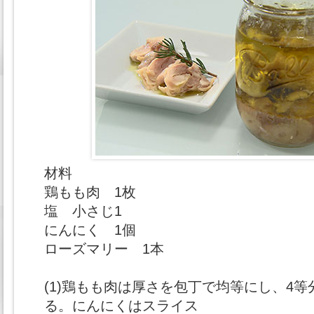
材料
鶏もも肉 1枚
塩 小さじ1
にんにく 1個
ローズマリー 1本
(1)鶏もも肉は厚さを包丁で均等にし、4
る。にんにくはスライス