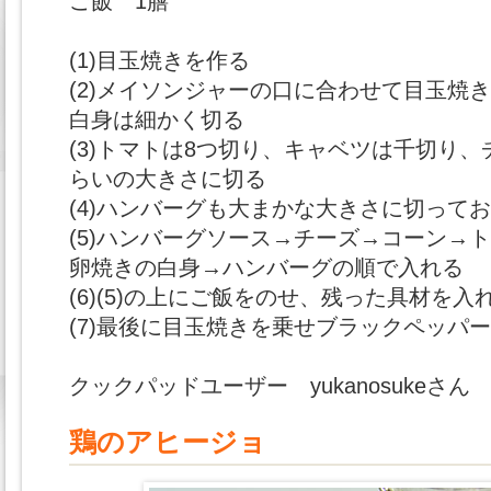
ご飯 1膳
(1)目玉焼きを作る
(2)メイソンジャーの口に合わせて目玉焼
白身は細かく切る
(3)トマトは8つ切り、キャベツは千切り
らいの大きさに切る
(4)ハンバーグも大まかな大きさに切って
(5)ハンバーグソース→チーズ→コーン→
卵焼きの白身→ハンバーグの順で入れる
(6)(5)の上にご飯をのせ、残った具材を入
(7)最後に目玉焼きを乗せブラックペッパ
クックパッドユーザー yukanosukeさん
鶏のアヒージョ