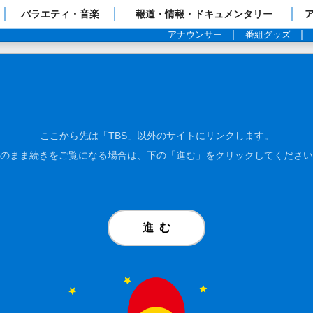
ップページ
バラエティ・音楽
報道・情報・ドキュメンタリー
アナウンサー
番組グッズ
ここから先は「TBS」以外のサイトにリンクします。
のまま続きをご覧になる場合は、下の「進む」をクリックしてください
進む