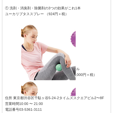
① 洗剤・消臭剤・除菌剤の3つの効果がこれ1本
ユーカリプタススプレー （924円＋税）
② 1分間に3500回の振動で筋肉をほぐすボール
3Dコンディショニングボール スマート （10,000円＋税）
東急ハンズ新宿店
住所 東京都渋谷区千駄ヶ谷5-24-2タイムズスクエアビル2〜8F
営業時間10:00 〜 21:00
電話番号03-5361-3111