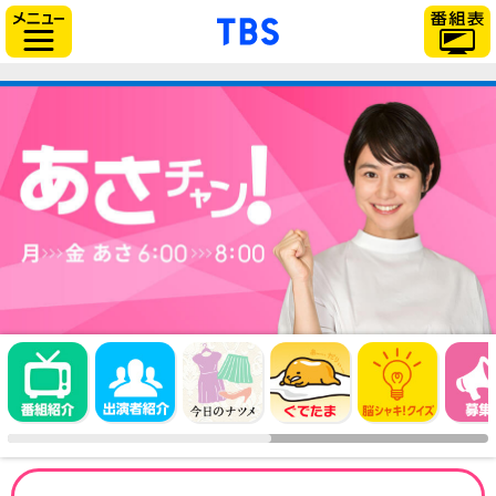
「TBSテレビ」トップページ
サイドメニュー