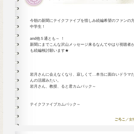
今朝の新聞にテイクファイブを惜しみ続編希望のファンの
中学生！
and他５通とも～ ！
新聞にまでこんな沢山メッセージ来るなんてやはり視聴者
も続編検討願います★
岩月さんに会えなくなり、寂しくて…本当に面白いドラマ
んの活躍みたい。
岩月さん、教授、ると君カムバック～
テイクファイブカムバック～
ごろこ
／女性 