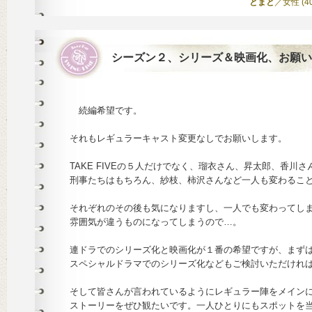
とまと
／女性 (40)
シーズン２、シリーズ＆映画化、お願い
続編希望です。
それもレギュラーキャスト変更なしでお願いします。
TAKE FIVEの５人だけでなく、瑠衣さん、昇太郎、香川さ
刑事たちはもちろん、紗枝、柿沢さんなど一人も変わるこ
それぞれのその後も気になりますし、一人でも変わってし
雰囲気が違うものになってしまうので…。
連ドラでのシリーズ化と映画化が１番の希望ですが、まず
スペシャルドラマでのシリーズ化などもご検討いただけれ
そして皆さんが言われているようにレギュラー陣をメイン
ストーリーをぜひ観たいです。一人ひとりにもスポットを