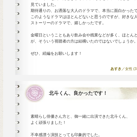
見ていました。
期待通りの、お洒落な大人のドラマで、本当に面白かった
このようなドラマはほとんどないと思うのですが、好きな
ストーリーのドラマで、嬉しかったです。
金曜日ということもあり飲み会や残業などが多く、ほとん
が、そういう視聴者の方は結構いたのではないでしょうか
ぜひ、続編をお願いします！
あすき
／女性 (33)
北斗くん、良かったです！
素晴らし俳優さん方と、御一緒に出演できた北斗くん、
よく頑張りました！
不幸感漂う演技とっても印象的でした。