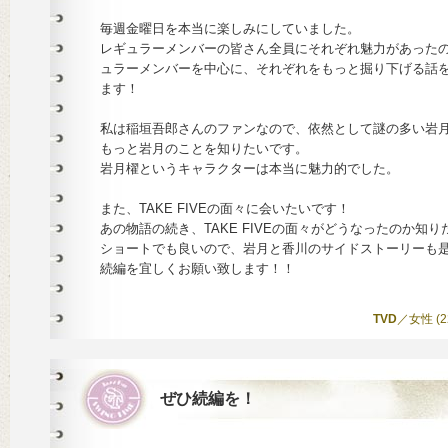
毎週金曜日を本当に楽しみにしていました。
レギュラーメンバーの皆さん全員にそれぞれ魅力があった
ュラーメンバーを中心に、それぞれをもっと掘り下げる話
ます！
私は稲垣吾郎さんのファンなので、依然として謎の多い岩
もっと岩月のことを知りたいです。
岩月櫂というキャラクターは本当に魅力的でした。
また、TAKE FIVEの面々に会いたいです！
あの物語の続き、TAKE FIVEの面々がどうなったのか知り
ショートでも良いので、岩月と香川のサイドストーリーも
続編を宜しくお願い致します！！
TVD
／女性 (22)
ぜひ続編を！