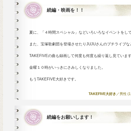
続編・映画を！！
夏に、「４時間スペシャル」などいろいろなイベントをし
また、宝塚歌劇団を登場させたりJUJUさんのプチライブ
TAKEFIVEの曲も録画して何度も何度も繰り返し見ていま
金曜１０時がいっきにさみしくなりました。
もうTAKEFIVE大好きです。
TAKEFIVE大好き
／男性 (12)
続編をお願いします！