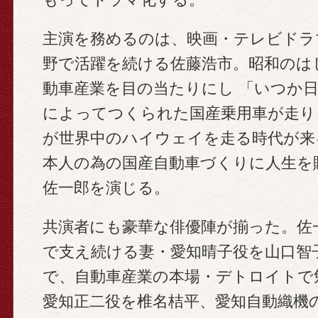
主演を務めるのは、映画・テレビドラ
野で活躍を続ける佐藤浩市。昭和のは
動車産業を目の当たりにし 「いつか
によってつくられた国産乗用車が走り
が世界中のハイウェイを走る時代が来
本人の為の国産自動車づくりに人生を
佐一郎を演じる。
共演者にも豪華な俳優陣が揃った。佐
で支え続ける妻・愛知晴子役を山口智
で、自動車産業の本場・デトロイトで
愛知正二役を椎名桔平、愛知自動織機