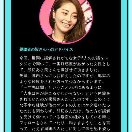
視聴者の皆さんへのアドバイス
今回、世間に誤解されがちな女子5人のお話をス
タジオで聞いて、一番好感度があがった女性とし
て、熊切あさ美さんを選ばせて頂きました。
先週、陣内さんにもお伝えしたのですが、地獄の
ような経験をされた方って少なからずいます。
「一寸先は闇」ということわざにあるように、
「人生は何が起こるかわからない」という体験を
されていたのが熊切さんだったのです。このよう
な不幸な経験が他のゲストの方とはケタ違いだっ
たのにも関わらず、熊切さんだけ、他の方が誤解
を受けて傷ついている場面の紹介をしている時に
フォローをされていたり、励ますようなことを言
って、たえず周囲の人たちに対して気を配る姿も