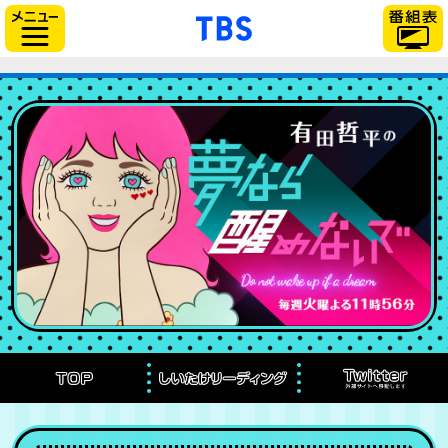
「TBSテレビ」トップペー
サイドメニュー