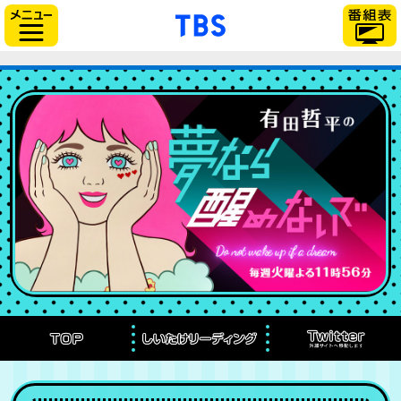
「TBSテレビ」トップペー
サイドメニュー