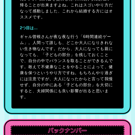
帰ることが出来ますよね。これはスゴいやり方だ
なって感動しました、これから結婚する方にはオ
ススメです。
2つ目は…
ギャル曽根さんが夜な夜な行う「6時間連続ゲー
ム」。人間って誰しも、どこか大人になりきれな
い生き物なんです。だから、大人になっても親に
なっても、「子どもの部分」を残しておくこと
で、自分の中でバランスを取ることができるんで
す。敢えて不健康なことをやることによって、健
康を保つというやり方ですね。もちろんやり過ぎ
には注意ですが、大人になったからと言って我慢
せず、自分の中にある「子どもの部分」を大切に
すると、夫婦関係にも良い影響が出ると思いま
す。