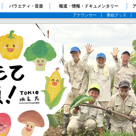
ップページ
バラエティ・音楽
報道・情報・ドキュメンタリー
アナウンサー
番組グッズ