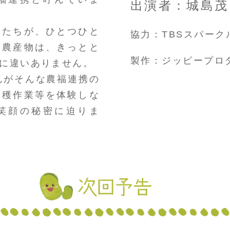
出演者：城島茂（
人たちが、ひとつひと
協力：TBSスパーク
る農産物は、きっとと
製作：ジッピープロ
に違いありません。
さんがそんな農福連携の
収穫作業等を体験しな
笑顔の秘密に迫りま