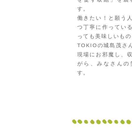
す。
働きたい！と願う
つ丁寧に作ってい
っても美味しいもの
TOKIOの城島茂
現場にお邪魔し、
がら、みなさんの
す。