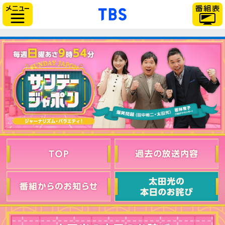
「TBSテレビ」トップ
サイドメニュー