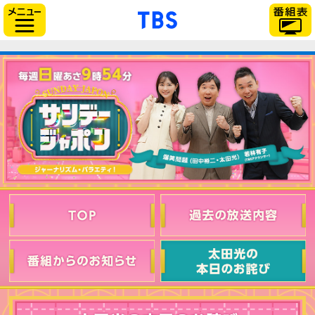
「TBSテレビ」トップ
サイドメニュー