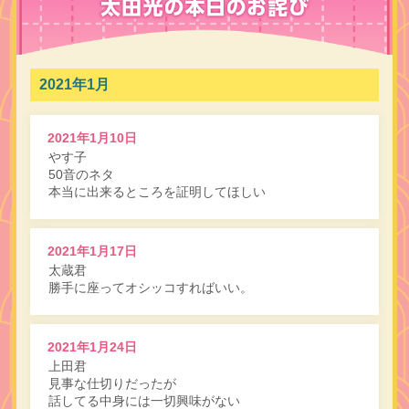
2021年1月
2021年1月10日
やす子
50音のネタ
本当に出来るところを証明してほしい
2021年1月17日
太蔵君
勝手に座ってオシッコすればいい。
2021年1月24日
上田君
見事な仕切りだったが
話してる中身には一切興味がない