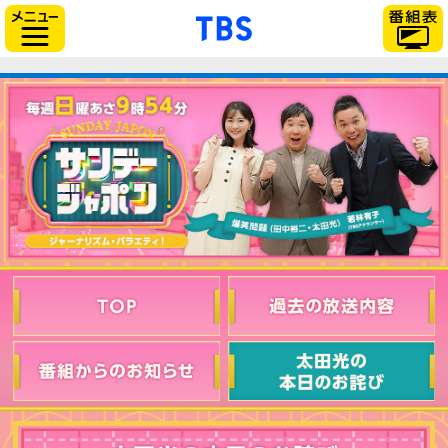
「TBSテレビ」トップ
サイドメニュー