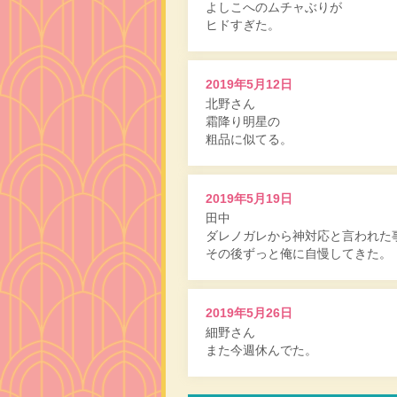
よしこへのムチャぶりが
ヒドすぎた。
2019年5月12日
北野さん
霜降り明星の
粗品に似てる。
2019年5月19日
田中
ダレノガレから神対応と言われた
その後ずっと俺に自慢してきた。
2019年5月26日
細野さん
また今週休んでた。