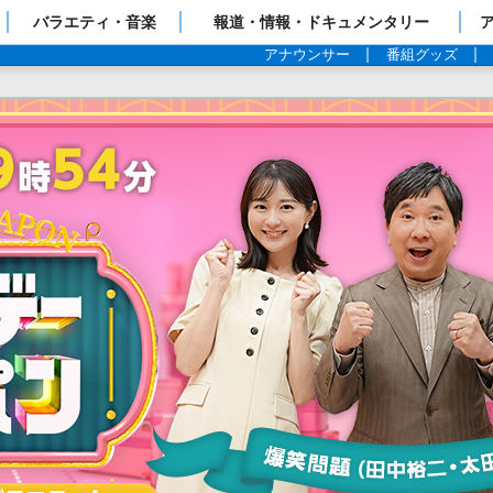
ップページ
バラエティ・音楽
報道・情報・ドキュメンタリー
アナウンサー
番組グッズ