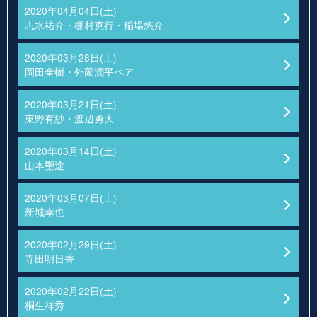
2020年04月04日(土)
志水祐介・棚村克行・稲場悠介
2020年03月28日(土)
岡田奎樹・外薗潤平ペア
2020年03月21日(土)
東野有紗・渡辺勇大
2020年03月14日(土)
山本聖途
2020年03月07日(土)
新城幸也
2020年02月29日(土)
寺田明日香
2020年02月22日(土)
桐生祥秀