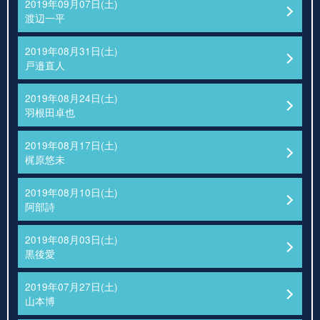
2019年09月07日(土)
渡辺一平
2019年08月31日(土)
戸邉直人
2019年08月24日(土)
羽根田卓也
2019年08月17日(土)
梶原悠未
2019年08月10日(土)
阿部詩
2019年08月03日(土)
黒後愛
2019年07月27日(土)
山本博