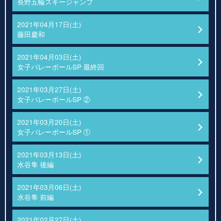
長野五輪スキージャンプ
2021年04月17日(土)
藤田慶和
2021年04月03日(土)
女子バレーボールSP 最終回
2021年03月27日(土)
女子バレーボールSP ②
2021年03月20日(土)
女子バレーボールSP ①
2021年03月13日(土)
水谷隼 後編
2021年03月06日(土)
水谷隼 前編
2021年02月27日(土)