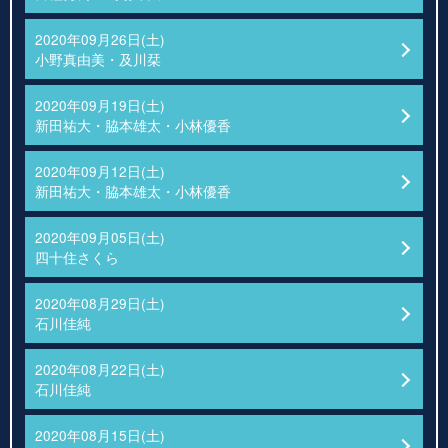
2020年09月26日(土)
小野真由美・及川栞
2020年09月19日(土)
新田祐大・脇本雄太・小林優香
2020年09月12日(土)
新田祐大・脇本雄太・小林優香
2020年09月05日(土)
四十住さくら
2020年08月29日(土)
石川佳純
2020年08月22日(土)
石川佳純
2020年08月15日(土)