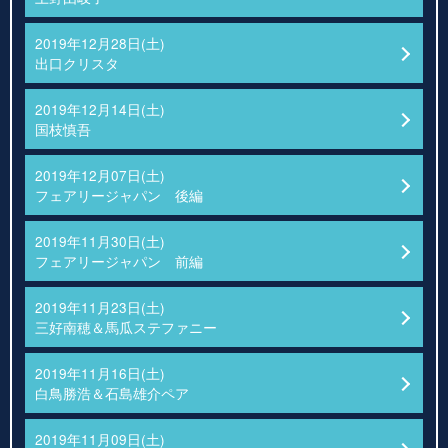
2019年12月28日(土)
出口クリスタ
2019年12月14日(土)
国枝慎吾
2019年12月07日(土)
フェアリージャパン 後編
2019年11月30日(土)
フェアリージャパン 前編
2019年11月23日(土)
三好南穂＆馬瓜ステファニー
2019年11月16日(土)
白鳥勝浩＆石島雄介ペア
2019年11月09日(土)