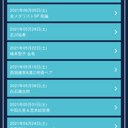
2021年06月05日(土)
金メダリストSP 前編
2021年05月29日(土)
石川祐希
2021年05月22日(土)
橋本聖子 会長
2021年05月15日(土)
西堀健実&溝江明香ペア
2021年05月08日(土)
白石康次郎
2021年05月01日(土)
中田久美＆荒木絵里香
2021年04月24日(土)