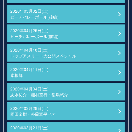
2020年05月02日(土)
ビーチバレーボール(後編)
2020年04月25日(土)
ビーチバレーボール(前編)
2020年04月18日(土)
トップアスリート大公開スペシャル
2020年04月11日(土)
素根輝
2020年04月04日(土)
志水祐介・棚村克行・稲場悠介
2020年03月28日(土)
岡田奎樹・外薗潤平ペア
2020年03月21日(土)