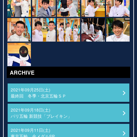
ARCHIVE
2021年09月25日(土)
最終回 冬季・北京五輪ＳＰ
2021年09月18日(土)
パリ五輪 新競技「ブレイキン」
2021年09月11日(土)
東京五輪 金メダルSP