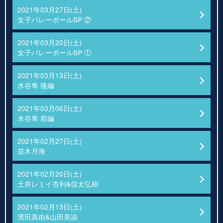
2021年03月27日(土)
女子バレーボールSP ②
2021年03月20日(土)
女子バレーボールSP ①
2021年03月13日(土)
水谷隼 後編
2021年03月06日(土)
水谷隼 前編
2021年02月27日(土)
並木月海
2021年02月20日(土)
土井レミイ杏利&信太弘樹
2021年02月13日(土)
濱田真由&山田美諭