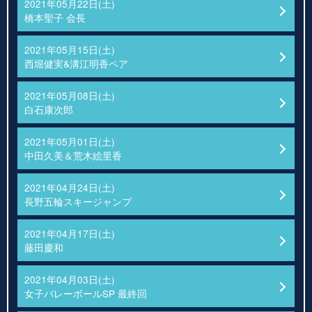
2021年05月22日(土)
橋本聖子 会長
2021年05月15日(土)
西堀健実&溝江明香ペア
2021年05月08日(土)
白石康次郎
2021年05月01日(土)
中田久美＆荒木絵里香
2021年04月24日(土)
長野五輪スキージャンプ
2021年04月17日(土)
藤田慶和
2021年04月03日(土)
女子バレーボールSP 最終回