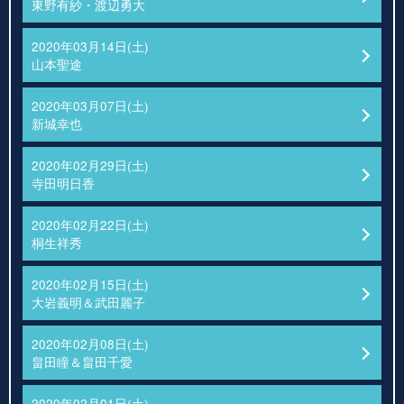
東野有紗・渡辺勇大
2020年03月14日(土)
山本聖途
2020年03月07日(土)
新城幸也
2020年02月29日(土)
寺田明日香
2020年02月22日(土)
桐生祥秀
2020年02月15日(土)
大岩義明＆武田麗子
2020年02月08日(土)
畠田瞳＆畠田千愛
2020年02月01日(土)