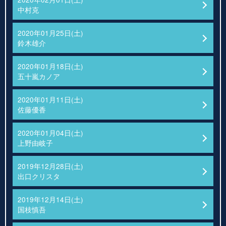
中村克
2020年01月25日(土)
鈴木雄介
2020年01月18日(土)
五十嵐カノア
2020年01月11日(土)
佐藤優香
2020年01月04日(土)
上野由岐子
2019年12月28日(土)
出口クリスタ
2019年12月14日(土)
国枝慎吾