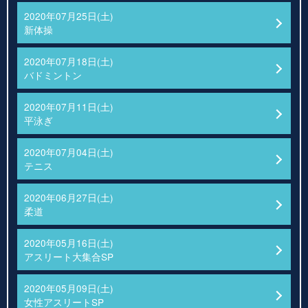
2020年07月25日(土)
新体操
2020年07月18日(土)
バドミントン
2020年07月11日(土)
平泳ぎ
2020年07月04日(土)
テニス
2020年06月27日(土)
柔道
2020年05月16日(土)
アスリート大集合SP
2020年05月09日(土)
女性アスリートSP