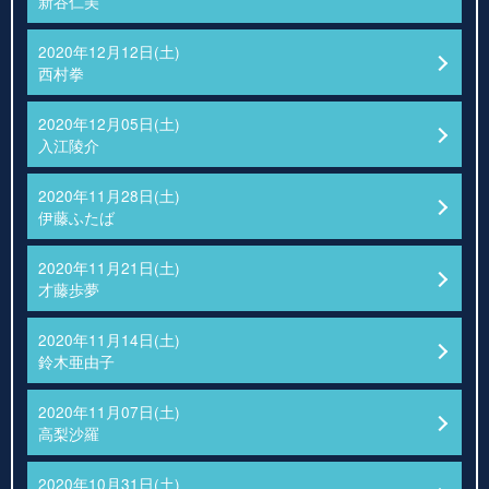
新谷仁美
2020年12月12日(土)
西村拳
2020年12月05日(土)
入江陵介
2020年11月28日(土)
伊藤ふたば
2020年11月21日(土)
才藤歩夢
2020年11月14日(土)
鈴木亜由子
2020年11月07日(土)
高梨沙羅
2020年10月31日(土)