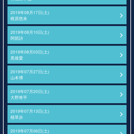
2019年08月17日(土)
梶原悠未
2019年08月10日(土)
阿部詩
2019年08月03日(土)
黒後愛
2019年07月27日(土)
山本博
2019年07月20日(土)
大野将平
2019年07月13日(土)
植草歩
2019年07月06日(土)