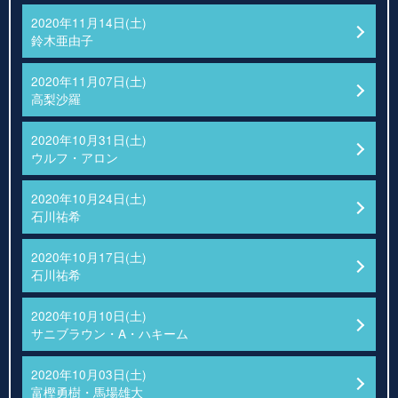
2020年11月14日(土)
鈴木亜由子
2020年11月07日(土)
高梨沙羅
2020年10月31日(土)
ウルフ・アロン
2020年10月24日(土)
石川祐希
2020年10月17日(土)
石川祐希
2020年10月10日(土)
サニブラウン・A・ハキーム
2020年10月03日(土)
富樫勇樹・馬場雄大