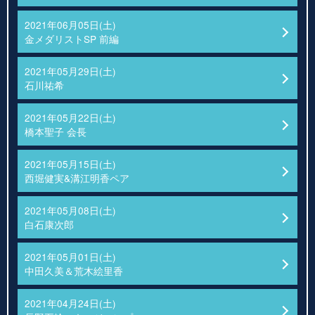
2021年06月05日(土)
金メダリストSP 前編
2021年05月29日(土)
石川祐希
2021年05月22日(土)
橋本聖子 会長
2021年05月15日(土)
西堀健実&溝江明香ペア
2021年05月08日(土)
白石康次郎
2021年05月01日(土)
中田久美＆荒木絵里香
2021年04月24日(土)