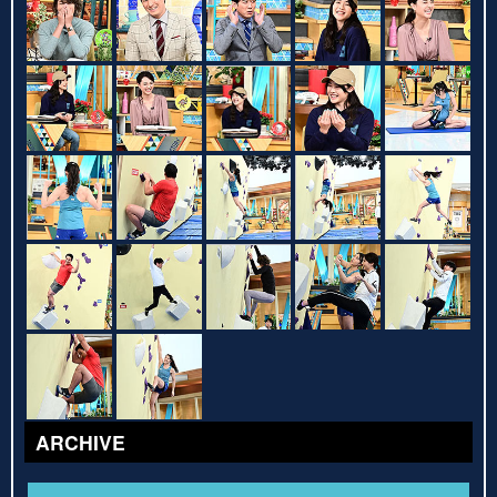
ARCHIVE