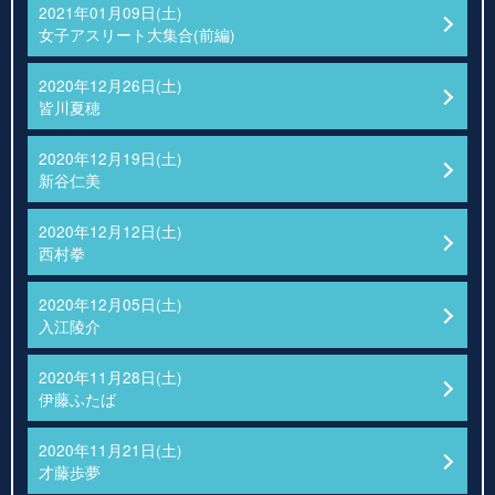
2021年01月09日(土)
女子アスリート大集合(前編)
2020年12月26日(土)
皆川夏穂
2020年12月19日(土)
新谷仁美
2020年12月12日(土)
西村拳
2020年12月05日(土)
入江陵介
2020年11月28日(土)
伊藤ふたば
2020年11月21日(土)
才藤歩夢