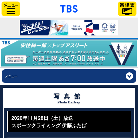
「TBSテレビ」トップ
サイドメニュー
メニュー
写真館
Photo Gallery
2020年11月28日（土）放送
スポーツクライミング 伊藤ふたば