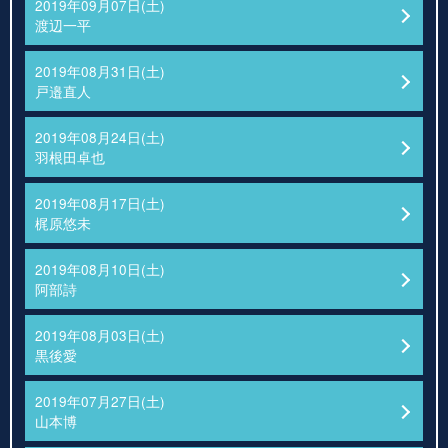
2019年09月07日(土)
渡辺一平
2019年08月31日(土)
戸邉直人
2019年08月24日(土)
羽根田卓也
2019年08月17日(土)
梶原悠未
2019年08月10日(土)
阿部詩
2019年08月03日(土)
黒後愛
2019年07月27日(土)
山本博