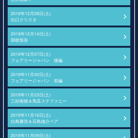
2019年12月28日(土)
出口クリスタ
2019年12月14日(土)
国枝慎吾
2019年12月07日(土)
フェアリージャパン 後編
2019年11月30日(土)
フェアリージャパン 前編
2019年11月23日(土)
三好南穂＆馬瓜ステファニー
2019年11月16日(土)
白鳥勝浩＆石島雄介ペア
2019年11月09日(土)