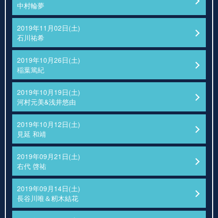
中村輪夢
2019年11月02日(土)
石川祐希
2019年10月26日(土)
稲葉篤紀
2019年10月19日(土)
河村元美&浅井悠由
2019年10月12日(土)
見延 和靖
2019年09月21日(土)
右代 啓祐
2019年09月14日(土)
長谷川唯＆籾木結花