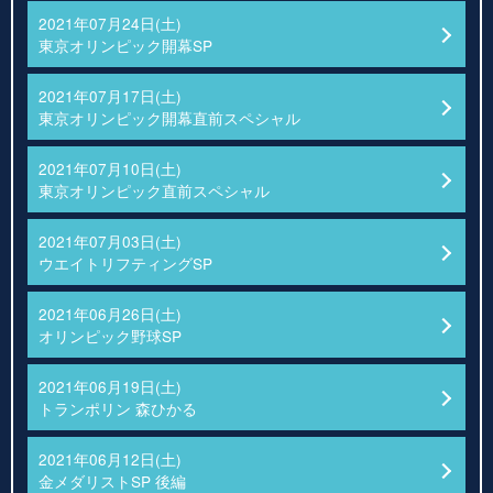
2021年07月24日(土)
東京オリンピック開幕SP
2021年07月17日(土)
東京オリンピック開幕直前スペシャル
2021年07月10日(土)
東京オリンピック直前スペシャル
2021年07月03日(土)
ウエイトリフティングSP
2021年06月26日(土)
オリンピック野球SP
2021年06月19日(土)
トランポリン 森ひかる
2021年06月12日(土)
金メダリストSP 後編