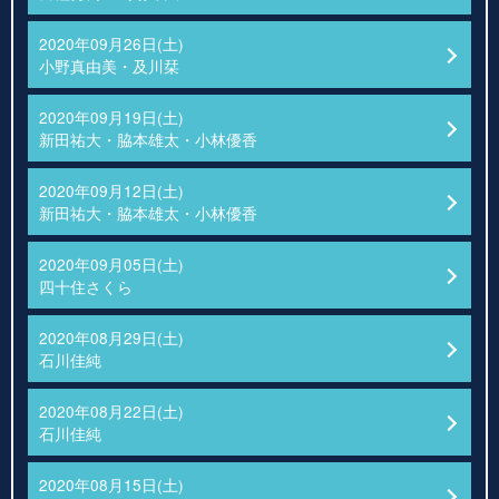
2020年09月26日(土)
小野真由美・及川栞
2020年09月19日(土)
新田祐大・脇本雄太・小林優香
2020年09月12日(土)
新田祐大・脇本雄太・小林優香
2020年09月05日(土)
四十住さくら
2020年08月29日(土)
石川佳純
2020年08月22日(土)
石川佳純
2020年08月15日(土)