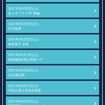
2021年06月05日(土)
金メダリストSP 前編
2021年05月29日(土)
石川祐希
2021年05月22日(土)
橋本聖子 会長
2021年05月15日(土)
西堀健実&溝江明香ペア
2021年05月08日(土)
白石康次郎
2021年05月01日(土)
中田久美＆荒木絵里香
2021年04月24日(土)