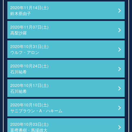
2020年11月14日(土)
鈴木亜由子
2020年11月07日(土)
高梨沙羅
2020年10月31日(土)
ウルフ・アロン
2020年10月24日(土)
石川祐希
2020年10月17日(土)
石川祐希
2020年10月10日(土)
サニブラウン・A・ハキーム
2020年10月03日(土)
富樫勇樹・馬場雄大