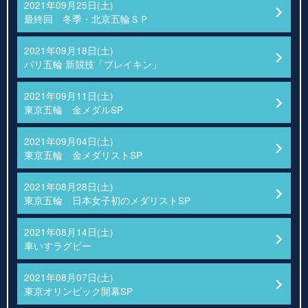
2021年09月25日(土)
最終回 冬季・北京五輪ＳＰ
2021年09月18日(土)
パリ五輪 新競技「ブレイキン」
2021年09月11日(土)
東京五輪 金メダルSP
2021年09月04日(土)
東京五輪 金メダリストSP
2021年08月28日(土)
東京五輪 日本女子初のメダリストSP
2021年08月14日(土)
車いすラグビー
2021年08月07日(土)
東京オリンピック開幕SP