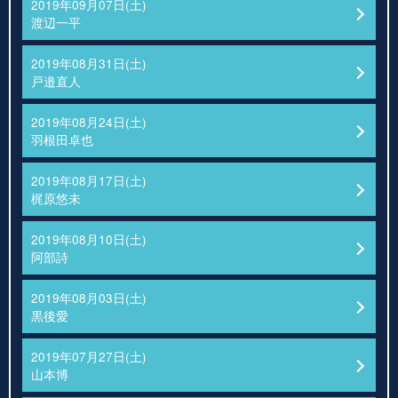
2019年09月07日(土)
渡辺一平
2019年08月31日(土)
戸邉直人
2019年08月24日(土)
羽根田卓也
2019年08月17日(土)
梶原悠未
2019年08月10日(土)
阿部詩
2019年08月03日(土)
黒後愛
2019年07月27日(土)
山本博