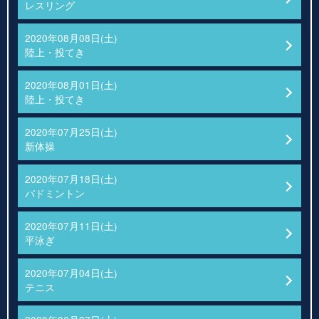
レスリング
2020年08月08日(土)
陸上・投てき
2020年08月01日(土)
陸上・投てき
2020年07月25日(土)
新体操
2020年07月18日(土)
バドミントン
2020年07月11日(土)
平泳ぎ
2020年07月04日(土)
テニス