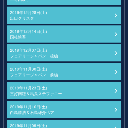
2019年12月28日(土)
出口クリスタ
2019年12月14日(土)
国枝慎吾
2019年12月07日(土)
フェアリージャパン 後編
2019年11月30日(土)
フェアリージャパン 前編
2019年11月23日(土)
三好南穂＆馬瓜ステファニー
2019年11月16日(土)
白鳥勝浩＆石島雄介ペア
2019年11月09日(土)