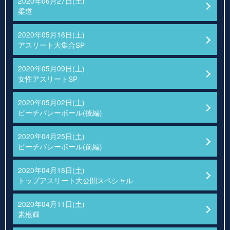
2020年06月27日(土)
柔道
2020年05月16日(土)
アスリート大集合SP
2020年05月09日(土)
女性アスリートSP
2020年05月02日(土)
ビーチバレーボール(後編)
2020年04月25日(土)
ビーチバレーボール(前編)
2020年04月18日(土)
トップアスリート大公開スペシャル
2020年04月11日(土)
素根輝