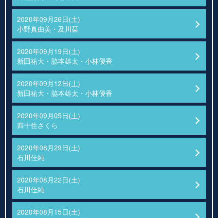
2020年09月26日(土)
小野真由美・及川栞
2020年09月19日(土)
新田祐大・脇本雄太・小林優香
2020年09月12日(土)
新田祐大・脇本雄太・小林優香
2020年09月05日(土)
四十住さくら
2020年08月29日(土)
石川佳純
2020年08月22日(土)
石川佳純
2020年08月15日(土)