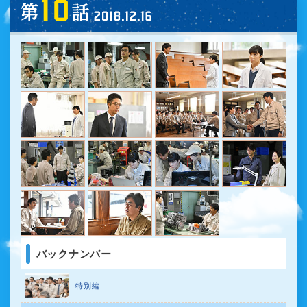
第10話 2018.12.16 (SUN) O
バックナンバー
特別編