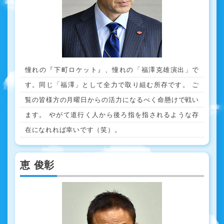
憧れの『下町ロケット』、憧れの「福澤克雄演出」で
す。同じ「福澤」として全力で取り組む所存です。 ご
覧の皆様方の月曜日からの活力になるべく命懸けで戦い
ます。 やがて道行く人から後ろ指を指されるような存
在になれれば幸いです（笑）。
恵 俊彰