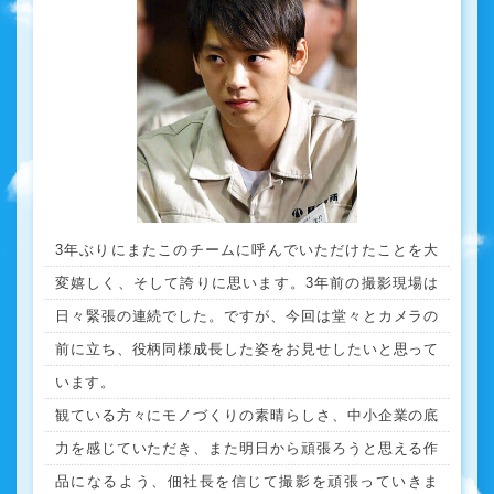
3年ぶりにまたこのチームに呼んでいただけたことを大
変嬉しく、そして誇りに思います。3年前の撮影現場は
日々緊張の連続でした。ですが、今回は堂々とカメラの
前に立ち、役柄同様成長した姿をお見せしたいと思って
います。
観ている方々にモノづくりの素晴らしさ、中小企業の底
力を感じていただき、また明日から頑張ろうと思える作
品になるよう、佃社長を信じて撮影を頑張っていきま