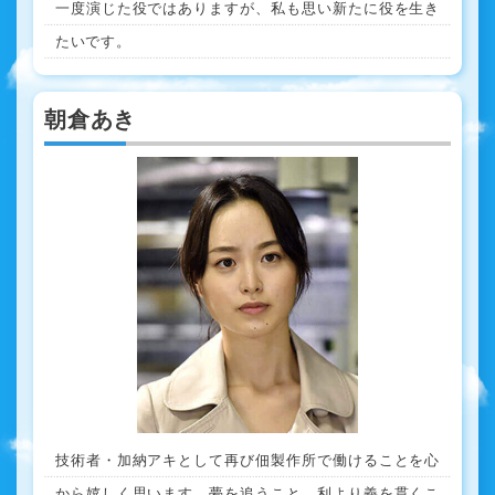
一度演じた役ではありますが、私も思い新たに役を生き
たいです。
朝倉あき
技術者・加納アキとして再び佃製作所で働けることを心
から嬉しく思います。夢を追うこと、利より義を貫くこ