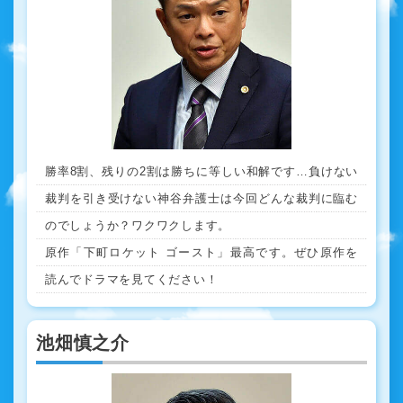
勝率8割、残りの2割は勝ちに等しい和解です…負けない
裁判を引き受けない神谷弁護士は今回どんな裁判に臨む
のでしょうか？ワクワクします。
原作「下町ロケット ゴースト」最高です。ぜひ原作を
読んでドラマを見てください！
池畑慎之介