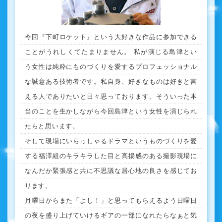
今回『下町ロケット』という大好きな作品に参加できる
ことがうれしくてたまりません。 私が演じる島津とい
う女性は純粋にものづくりを愛するプロフェッショナル
な誠意ある技術者です。私自身、好きなものは好きと言
える人でありたいと日々思っております。そういった本
当のことを生かしながら今回島津という女性を演じられ
たらと思います。
そして現場にいらっしゃるドラマというものづくりを愛
する福澤組のキラキラした目と高揚感のある撮影現場に
なんだか緊張感と共に不思議な居心地の良さを感じてお
ります。
月曜日からまた「よし！」と思ってもらえるよう日曜日
の夜を盛り上げていけるギアの一部になれたらなぁと気