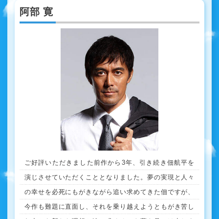
阿部 寛
ご好評いただきました前作から3年、引き続き佃航平を
演じさせていただくこととなりました。夢の実現と人々
の幸せを必死にもがきながら追い求めてきた佃ですが、
今作も難題に直面し、それを乗り越えようともがき苦し