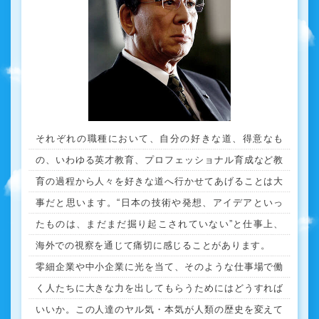
それぞれの職種において、自分の好きな道、得意なも
の、いわゆる英才教育、プロフェッショナル育成など教
育の過程から人々を好きな道へ行かせてあげることは大
事だと思います。“日本の技術や発想、アイデアといっ
たものは、まだまだ掘り起こされていない”と仕事上、
海外での視察を通じて痛切に感じることがあります。
零細企業や中小企業に光を当て、そのような仕事場で働
く人たちに大きな力を出してもらうためにはどうすれば
いいか。この人達のヤル気・本気が人類の歴史を変えて