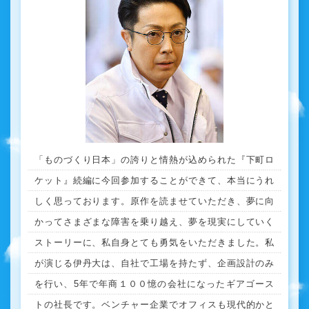
「ものづくり日本」の誇りと情熱が込められた『下町ロ
ケット』続編に今回参加することができて、本当にうれ
しく思っております。原作を読ませていただき、夢に向
かってさまざまな障害を乗り越え、夢を現実にしていく
ストーリーに、私自身とても勇気をいただきました。私
が演じる伊丹大は、自社で工場を持たず、企画設計のみ
を行い、5年で年商１００憶の会社になったギアゴース
トの社長です。ベンチャー企業でオフィスも現代的かと