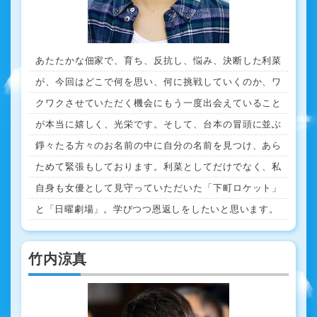
あたたかな佃家で、育ち、反抗し、悩み、決断した利菜
が、今回はどこで何を思い、何に挑戦していくのか、ワ
クワクさせていただく機会にもう一度出会えていること
が本当に嬉しく、光栄です。そして、台本の冒頭に並ぶ
錚々たる方々のお名前の中に自分の名前を見つけ、あら
ためて緊張もしております。利菜としてだけでなく、私
自身も女優として見守っていただいた「下町ロケット」
と「日曜劇場」。学びつつ恩返しをしたいと思います。
竹内涼真