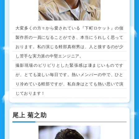
大変多くの方々から愛されている『下町ロケット』の佃
製作所の一員になることができ、本当にうれしく思って
おります。私の演じる軽部真樹男は、人と接するのが少
し苦手な実力派の中堅エンジニア。
撮影現場のピリピリとした緊張感は凄まじいものです
が、とても楽しい毎日です。熱いメンバーの中で、ひと
り冷めている軽部ですが、私自身はとても熱い思いで演
じております！
尾上 菊之助