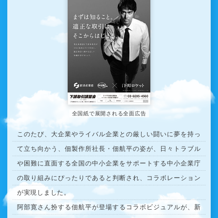
全国紙で展開される全面広告
このたび、大企業やライバル企業との厳しい闘いに夢を持っ
て立ち向かう、佃製作所社長・佃航平の姿が、日々トラブル
や困難に直面する全国の中小企業をサポートする中小企業庁
の取り組みにぴったりであると判断され、コラボレーション
が実現しました。
阿部寛さん扮する佃航平が登場するコラボビジュアルが、新