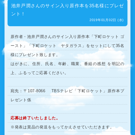
池井戸潤さんのサイン入り原作本を35名様にプレゼ
ント！
2019年01月02日 (水)
原作者・池井戸潤さんのサイン入り原作本「下町ロケット ゴ
ースト」「下町ロケット ヤタガラス」をセットにして35名
様にプレゼント致します。
はがきに、住所、氏名、年齢、職業、番組の感想 を明記の
上、ふるってご応募ください。
宛先：〒107-8066 TBSテレビ「下町ロケット」原作本プ
レゼント係
応募は終了いたしました。
※発表は賞品の発送をもってかえさせていただきます。