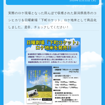
2018年11月22日 (木)
実際のロケ現場となった田んぼで収穫された新潟県燕市のコ
シヒカリを日曜劇場「下町ロケット」ロケ地米として商品化
しました。是非、チェックしてください！