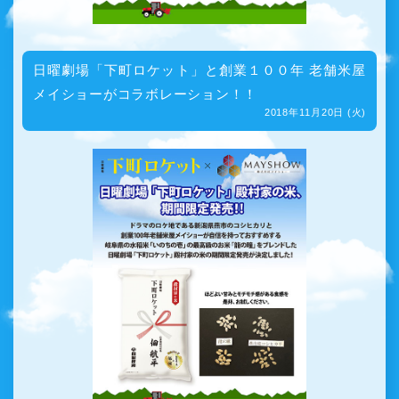
日曜劇場「下町ロケット」と創業１００年 老舗米屋
メイショーがコラボレーション！！
2018年11月20日 (火)