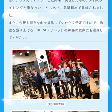
思い、ダメ元でオファーした結果、実現したもの。来日のタ
イミングと重なったこともあり、急遽日本で収録されまし
た。
また、今後も特別な曲を提供していただく予定ですので、物
語を盛り上げるLIBERA（リベラ）の神秘の歌声にも注目し
てください。
(C)秋田大輔