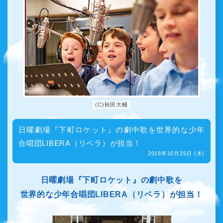
(C)秋田大輔
日曜劇場『下町ロケット』の劇中歌を世界的な少年
合唱団LIBERA（リベラ）が担当！
2018年10月25日 (木)
日曜劇場『下町ロケット』の劇中歌を
世界的な少年合唱団LIBERA（リベラ）が担当！