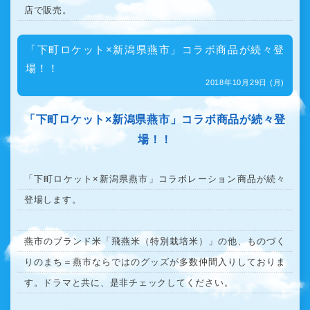
店で販売。
「下町ロケット×新潟県燕市」コラボ商品が続々登
場！！
2018年10月29日 (月)
「下町ロケット×新潟県燕市」コラボ商品が続々登
場！！
「下町ロケット×新潟県燕市」コラボレーション商品が続々
登場します。
燕市のブランド米「飛燕米（特別栽培米）」の他、ものづく
りのまち＝燕市ならではのグッズが多数仲間入りしておりま
す。ドラマと共に、是非チェックしてください。