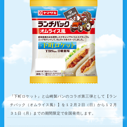
『下町ロケット』と山崎製パンのコラボ第三弾として【ラン
チパック（オムライス風）】を１２月２日（日）から１２月
３１日（月）までの期間限定で全国発売します。