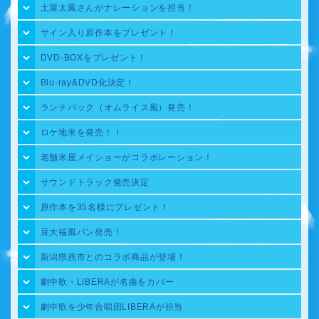
土屋太鳳さんがナレーションを担当！
サイン入り原作本をプレゼント！
DVD-BOXをプレゼント！
Blu-ray&DVD化決定！
ランチパック（オムライス風）発売！
ロケ地米を発売！！
老舗米屋メイショーがコラボレーション！
サウンドトラック発売決定
原作本を35名様にプレゼント！
豆大福風パン発売！
新潟県燕市とのコラボ商品が登場！
劇中歌・LIBERAが名曲をカバー
劇中歌を少年合唱団LIBERAが担当