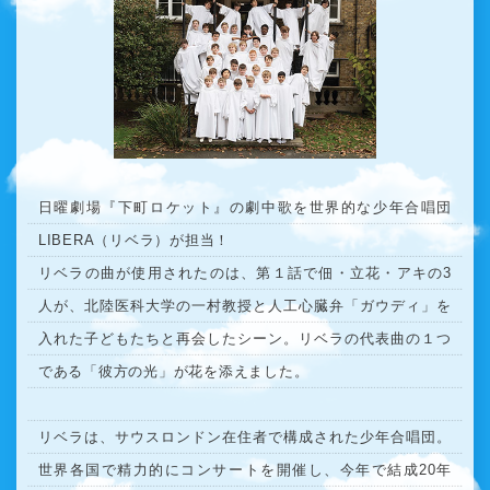
日曜劇場『下町ロケット』の劇中歌を世界的な少年合唱団
LIBERA（リベラ）が担当！
リベラの曲が使用されたのは、第１話で佃・立花・アキの3
人が、北陸医科大学の一村教授と人工心臓弁「ガウディ」を
入れた子どもたちと再会したシーン。リベラの代表曲の１つ
である「彼方の光」が花を添えました。
リベラは、サウスロンドン在住者で構成された少年合唱団。
世界各国で精力的にコンサートを開催し、今年で結成20年