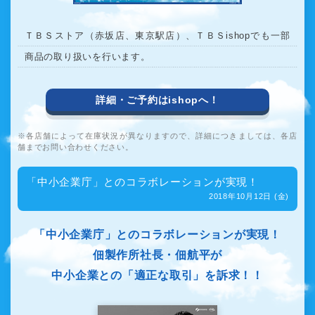
ＴＢＳストア（赤坂店、東京駅店）、ＴＢＳishopでも一部
商品の取り扱いを行います。
詳細・ご予約はishopへ！
各店舗によって在庫状況が異なりますので、詳細につきましては、各店
舗までお問い合わせください。
「中小企業庁」とのコラボレーションが実現！
2018年10月12日 (金)
「中小企業庁」とのコラボレーションが実現！
佃製作所社長・佃航平が
中小企業との「適正な取引」を訴求！！