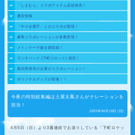
「しまむら」コラボアイテム店頭発売！
番宣情報
「中小企業庁」とのコラボが実現！
豪華コラボレーションが多数実現！
メインテーマ曲を新収録！
ランチパック (下町コロッケ) 発売！
新潟県燕市の企業がコラボレーション！
オリジナルグッズが登場！！
今夜の特別総集編は土屋太鳳さんがナレーションを
担当！
2020年04月19日 (日)
4月5日（日）より3週連続でお送りしている「下町ロケッ