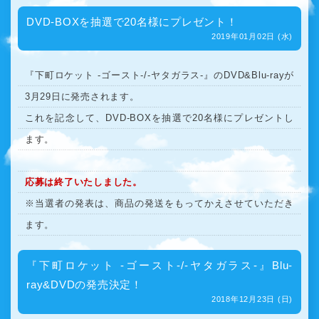
DVD-BOXを抽選で20名様にプレゼント！
2019年01月02日 (水)
『下町ロケット -ゴースト-/-ヤタガラス-』のDVD&Blu-rayが
3月29日に発売されます。
これを記念して、DVD-BOXを抽選で20名様にプレゼントし
ます。
応募は終了いたしました。
※当選者の発表は、商品の発送をもってかえさせていただき
ます。
『下町ロケット -ゴースト-/-ヤタガラス-』Blu-
ray&DVDの発売決定！
2018年12月23日 (日)