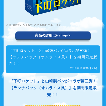
仕様は予告なく変更となる場合があります
商品の詳細はi-shopへ
『下町ロケット』と山崎製パンがコラボ第三弾！
【ランチパック（オムライス風）】を期間限定販
売！！
2018年11月30日 (金)
『下町ロケット』と山崎製パンがコラボ第三弾！
【ランチパック（オムライス風）】を期間限定販
売！！