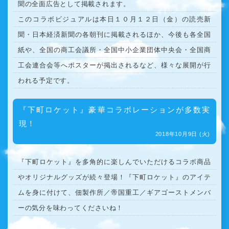
聞の全面広告として掲載されます。
このコラボビジュアルは本日１０月１２日（金）の読売新
聞・日本経済新聞の各朝刊に掲載されるほか、今後も各全国
紙や、全国の商工会議所・全国中小企業団体中央会・全国商
工会連合会等へポスターが掲出されるなど、様々な展開が行
われる予定です。
『下町ロケット』豪華コラボレーションが多数実
現！
2018年10月9日 (火)
『下町ロケット』を多角的に楽しんでいただけるコラボ商品
やオリジナルグッズが続々登場！『下町ロケット』のアイテ
ムを身に付けて、佃製作所／帝国重工／ギアゴーストメンバ
ーの気分を味わってくださいね！