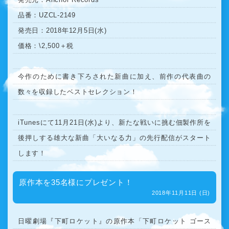
品番：UZCL-2149
発売日：2018年12月5日(水)
価格：\2,500＋税
今作のために書き下ろされた新曲に加え、前作の代表曲の
数々を収録したベストセレクション！
iTunesにて11月21日(水)より、新たな戦いに挑む佃製作所を
後押しする雄大な新曲「大いなる力」の先行配信がスタート
します！
原作本を35名様にプレゼント！
2018年11月11日 (日)
日曜劇場『下町ロケット』の原作本「下町ロケット ゴース