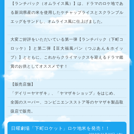
【ランチパック（オムライス風）】は、ドラマのロケ地であ
る新潟県産の米を使用したケチャップライスとスクランブル
エッグをサンドし、オムライス風に仕上げました。
大変ご好評をいただいている第一弾【ランチパック（下町コ
ロッケ）】と第二弾【豆大福風パン（つぶあん＆ホイッ
プ）】とともに、これからクライマックスを迎えるドラマ鑑
賞のお供としてオススメです！
【販売店舗】
「デイリーヤマザキ」、「ヤマザキショップ」をはじめ、
全国のスーパー、コンビニエンスストア等のヤマザキ製品取
扱店で販売。
日曜劇場「下町ロケット」ロケ地米を発売！！