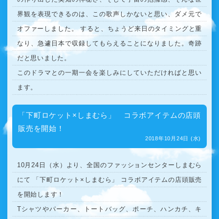
界観を表現できるのは、この歌声しかないと思い、ダメ元で
オファーしました。 すると、ちょうど来日のタイミングと重
なり、急遽日本で収録してもらえることになりました。奇跡
だと思いました。
このドラマとの一期一会を楽しみにしていただければと思い
ます。
「下町ロケット×しまむら」 コラボアイテムの店頭
販売を開始！
2018年10月24日 (水)
10月24日（水）より、全国のファッションセンターしまむら
にて 「下町ロケット×しまむら」 コラボアイテムの店頭販売
を開始します！
Tシャツやパーカー、トートバッグ、ポーチ、ハンカチ、キ