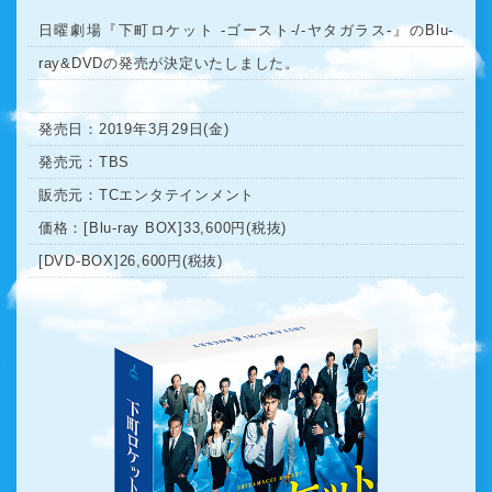
日曜劇場『下町ロケット -ゴースト-/-ヤタガラス-』のBlu-
ray&DVDの発売が決定いたしました。
発売日：2019年3月29日(金)
発売元：TBS
販売元：TCエンタテインメント
価格：[Blu-ray BOX]33,600円(税抜)
[DVD-BOX]26,600円(税抜)