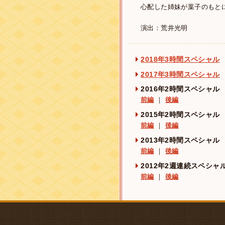
心配した姉妹が葉子のもと
演出：荒井光明
2018年3時間スペシャル
2017年3時間スペシャル
2016年2時間スペシャル
前編
｜
後編
2015年2時間スペシャル
前編
｜
後編
2013年2時間スペシャル
前編
｜
後編
2012年2週連続スペシャ
前編
｜
後編