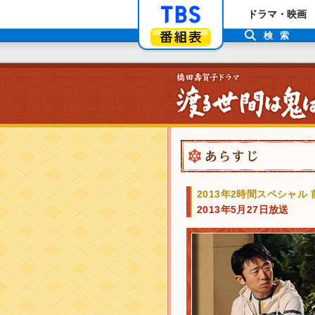
「TBSテレビ」ト
ドラマ・映画
番組表
検索
2013年2時間スペシャル 
2013年5月27日放送