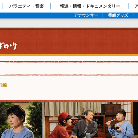
ップページ
バラエティ・音楽
報道・情報・ドキュメンタリー
アナウンサー
番組グッズ
前編