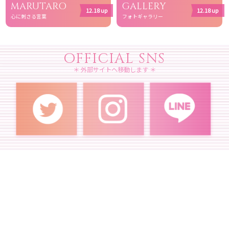
MARUTARO
GALLERY
12.18 up
12.18 up
心に刺さる
言葉
フォトギャラリー
OFFICIAL SNS
＊ 外部サイトへ移動します ＊