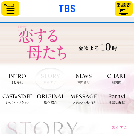
「TBSテレビ」トップ
サイドメニュー
あらすじ