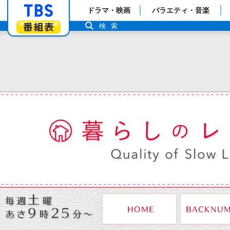
「TBSテレビ」トップページ
ドラマ・映画
バラエティ・音楽
番組表
検索