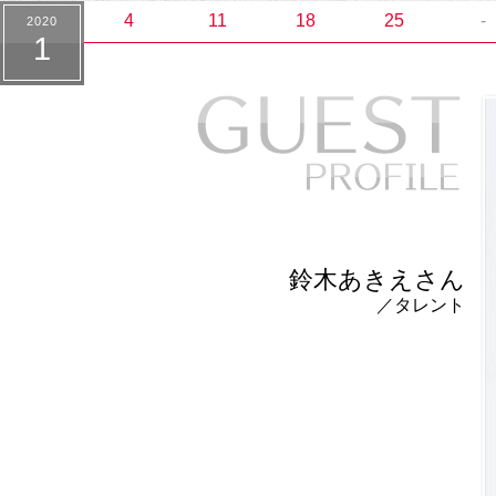
4
11
18
25
-
2020
1
鈴木あきえさん
／タレント