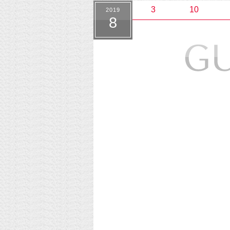
3
10
2019
8