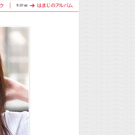
8.10 up