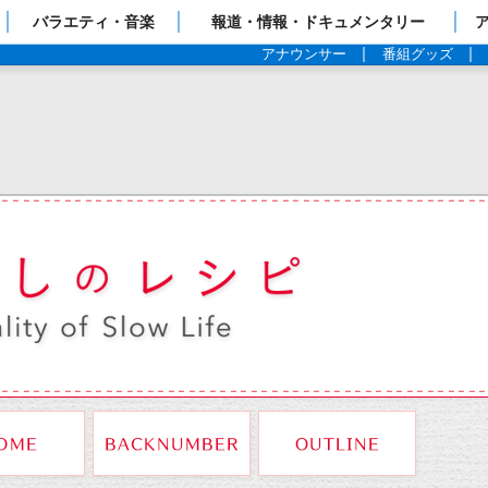
ップページ
バラエティ・音楽
報道・情報・ドキュメンタリー
アナウンサー
番組グッズ