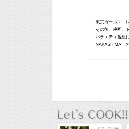
東京ガールズコ
その後、映画、
バラエティ番組に
NAKASHIM
2021.3.27 onair