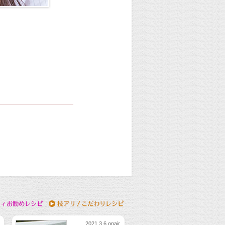
2021.3.6 onair