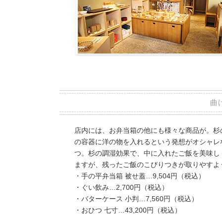
曲
店内には、お弁当箱の他にも様々な商品が。杉
の容器に洋の物を入れるという発想がオシャレ
つ。杉の調湿効果で、中に入れたご飯を美味し
ますが、残ったご飯のこびりつきが取りやすよ
・手の平弁当箱 被せ蓋…9,504円（税込）
・ぐい飲み…2,700円（税込）
・バターケース 小判…7,560円（税込）
・おひつ 七寸…43,200円（税込）