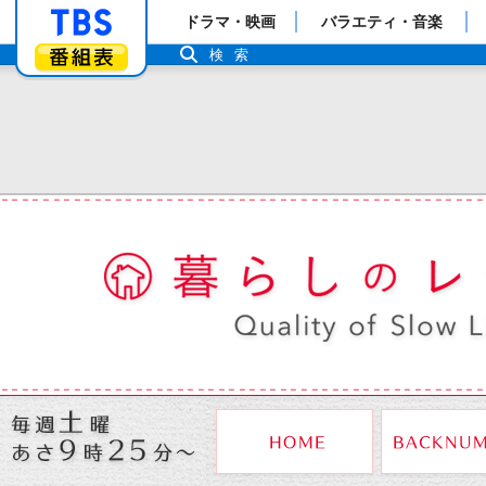
「TBSテレビ」トップページ
ドラマ・映画
バラエティ・音楽
番組表
検索