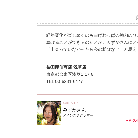
経年変化が楽しめるのも曲げわっぱの魅力のひ
続けることができるのだとか。みずかさんにと
「出会っていなかったら今の私はない」と思え
柴田慶信商店 浅草店
東京都台東区浅草1-17-5
TEL 03-6231-6477
GUEST：
みずかさん
／インスタグラマー
» PRO