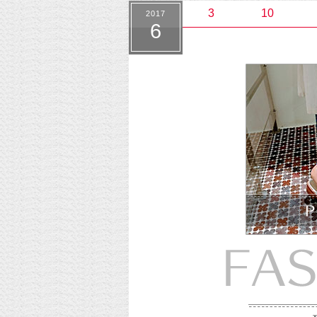
3
10
2017
6