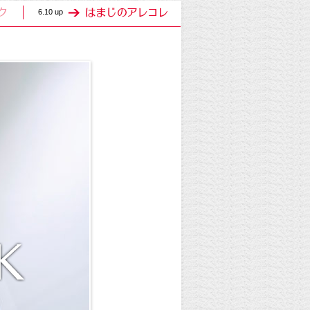
6.10 up