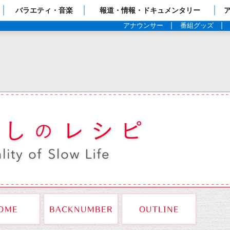
ップページ
バラエティ・音楽
報道・情報・ドキュメンタリー
アナウンサー
番組グッズ