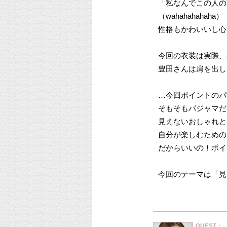
「私なんでこの人の
（wahahahahaha）
性格もかわいいし心
今回の衣装は実際、
豊田さんは肩を出し
…今回ポイントのパ
そもそもパジャマだ
見えないおしゃれと
自分が楽しむための
だからいいの！ポイン
今回のテーマは「見
GUEST：