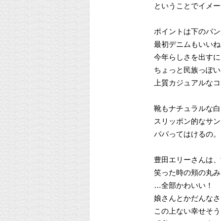
ということでイメージ
ポイントは下のパン
最初デニムもいいね
今年らしさを出すに
ちょっと民族っぽい
上質カジュアルなコ
靴もナチュラルな白
スリッポン的なサン
パパってはけるの。（a
豊田エリーさんは、
笑った時の頬の丸み
…全部かわいい！
娘さんとかだんなさ
この上ない幸せそう