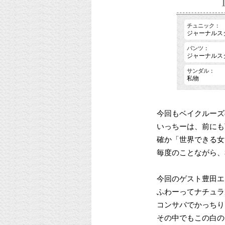
チュニック：
ジャーナルス
パンツ：
ジャーナルス
サンダル：
私物
今回もベイクルーズ
いっちーは、前にも
確か「世界できる女Be
毎度のことながら、
今回のゲスト豊田エ
ふわーってナチュラ
コンサバでかっちり
その中でもこの白の