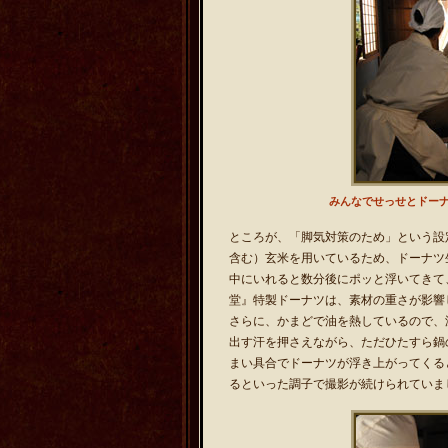
みんなでせっせとドー
ところが、「脚気対策のため」という設
含む）玄米を用いているため、ドーナツ
中にいれると数分後にポッと浮いてきて
堂』特製ドーナツは、素材の重さが影響
さらに、かまどで油を熱しているので、
出す汗を押さえながら、ただひたすら鍋
まい具合でドーナツが浮き上がってくる
るといった調子で撮影が続けられていま