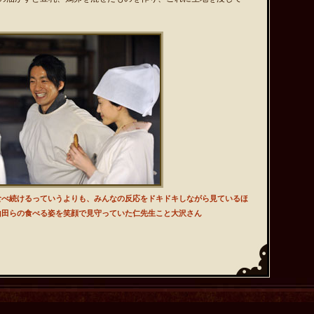
食べ続けるっていうよりも、みんなの反応をドキドキしながら見ているほ
山田らの食べる姿を笑顔で見守っていた仁先生こと大沢さん