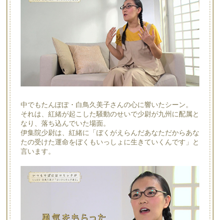
中でもたんぽぽ・白鳥久美子さんの心に響いたシーン。
それは、紅緒が起こした騒動のせいで少尉が九州に配属と
なり、落ち込んでいた場面。
伊集院少尉は、紅緒に「ぼくがえらんだあなただからあな
たの受けた運命をぼくもいっしょに生きていくんです」と
言います。