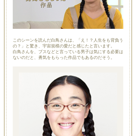
このシーンを読んだ白鳥さんは、「え！？人生をも背負う
の？」と驚き、宇宙規模の愛だと感じたと言います。
白鳥さんを、ブスなどと言っている男子は気にする必要は
ないのだと、勇気をもらった作品でもあるのだそう。