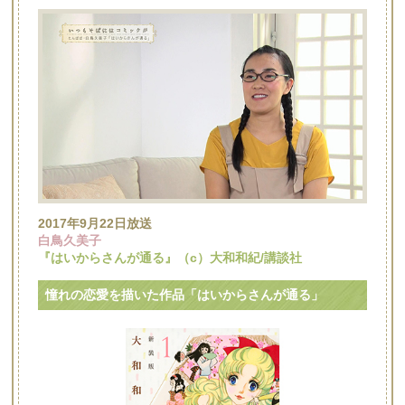
2017年9月22日放送
白鳥久美子
『はいからさんが通る』（c）大和和紀/講談社
憧れの恋愛を描いた作品「はいからさんが通る」