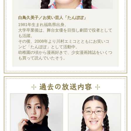
白鳥久美子／お笑い芸人「たんぽぽ」
1981年生まれ福島県出身。
大学卒業後は、舞台女優を目指し劇団で役者として
も活躍。
その後、2008年より川村エミコとともにお笑いコ
ンビ「たんぽぽ」として活動中。
幼稚園の頃から漫画好きで、少女漫画雑誌をいくつ
も買って読んでいたそう。