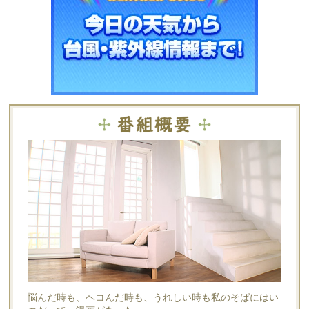
悩んだ時も、ヘコんだ時も、うれしい時も私のそばにはい