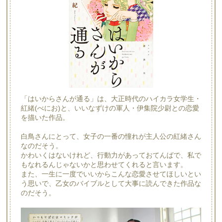
「はいからさんが通る」は、大正時代のハイカラ女学生・
紅緒(べにお)と、いいなずけの軍人・伊集院少尉との恋愛
を描いた作品。
白鳥さんにとって、女子の一番の憧れが主人公の紅緒さん
なのだそう。
かわいくはないけれど、行動力があっておてんばで、私で
もなれるんじゃないかと思わせてくれると言います。
また、一生に一度でいいからこんな恋愛させてほしいとい
う思いで、乙女のバイブルとして大事に読んできた作品な
のだそう。