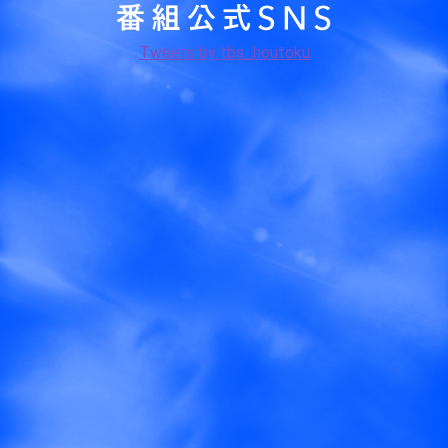
Tweets by tbs_houtoku