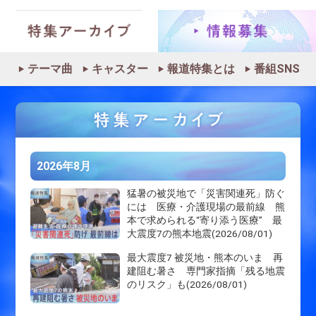
テーマ曲
キャスター
報道特集とは
番組SNS
2026年8月
猛暑の被災地で「災害関連死」防ぐ
には 医療・介護現場の最前線 熊
本で求められる“寄り添う医療” 最
大震度7の熊本地震(2026/08/01)
最大震度7 被災地・熊本のいま 再
建阻む暑さ 専門家指摘「残る地震
のリスク」も(2026/08/01)