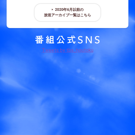
2020年6月以前の
放送アーカイブ一覧はこちら
Tweets by tbs_houtoku