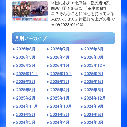
貧困にあえぐ北朝鮮 餓死者3倍、
凶悪犯罪も3倍に…「軍事偵察衛
星？そんなことに関心を持っている
人はいません」衛星打ち上げの裏で
何が(2023/06/03)
月別アーカイブ
2026年8月
2026年7月
2026年6月
2026年5月
2026年4月
2026年3月
2026年2月
2026年1月
2025年12月
2025年11月
2025年10月
2025年9月
2025年8月
2025年7月
2025年6月
2025年5月
2025年4月
2025年3月
2025年2月
2025年1月
2024年12月
2024年11月
2024年10月
2024年9月
2024年8月
2024年7月
2024年6月
2024年5月
2024年4月
2024年3月