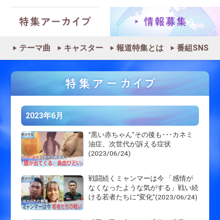
テーマ曲
キャスター
報道特集とは
番組SNS
2023年6月
“黒い赤ちゃん”その後も･･･カネミ
油症、次世代が訴える症状
(2023/06/24)
戦闘続くミャンマーは今 「感情が
なくなったような気がする」戦い続
ける若者たちに“変化”(2023/06/24)