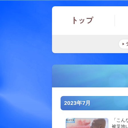
2023年7月
「こん
被災地