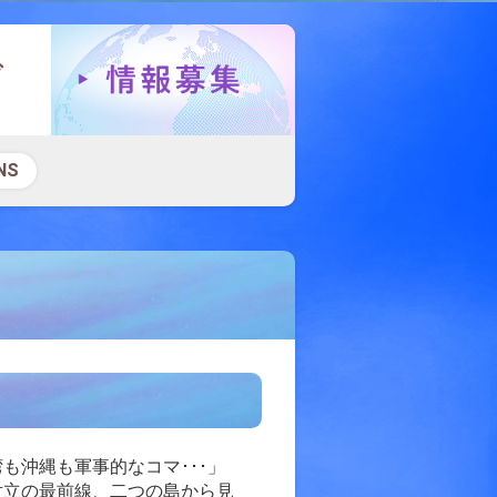
NS
も沖縄も軍事的なコマ･･･」
対立の最前線、二つの島から見