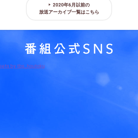
2020年6月以前の
放送アーカイブ一覧はこちら
ets by tbs_houtoku