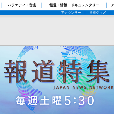
ップページ
バラエティ・音楽
報道・情報・ドキュメンタリー
アナウンサー
番組グッズ