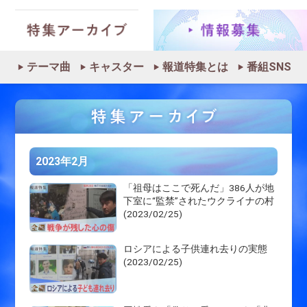
テーマ曲
キャスター
報道特集とは
番組SNS
2023年2月
「祖母はここで死んだ」386人が地
下室に“監禁”されたウクライナの村
(2023/02/25)
ロシアによる子供連れ去りの実態
(2023/02/25)