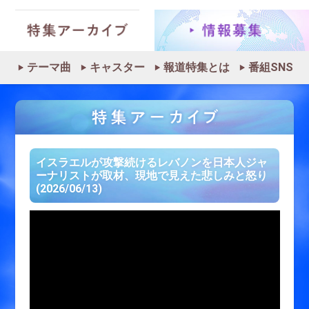
テーマ曲
キャスター
報道特集とは
番組SNS
イスラエルが攻撃続けるレバノンを日本人ジャ
ーナリストが取材、現地で見えた悲しみと怒り
(2026/06/13)