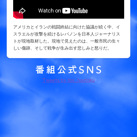
アメリカとイランの戦闘終結に向けた協議が続く中、イ
スラエルが攻撃を続けるレバノンを日本人ジャーナリス
トが現地取材した。現地で見えたのは、一般市民の生々
しい傷跡、そして戦争が生み出す悲しみと怒りだ。
Tweets by tbs_houtoku