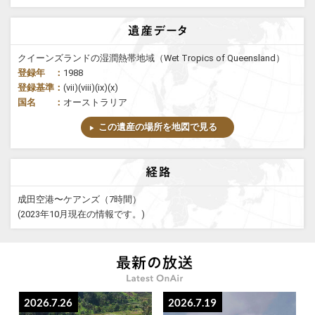
クイーンズランドの湿潤熱帯地域（Wet Tropics of Queensland）
登録年 ：
1988
登録基準：
(vii)(viii)(ix)(x)
国名 ：
オーストラリア
この遺産の場所を地図で見る
成田空港〜ケアンズ（7時間）
(2023年10月現在の情報です。)
2026.7.26
2026.7.19