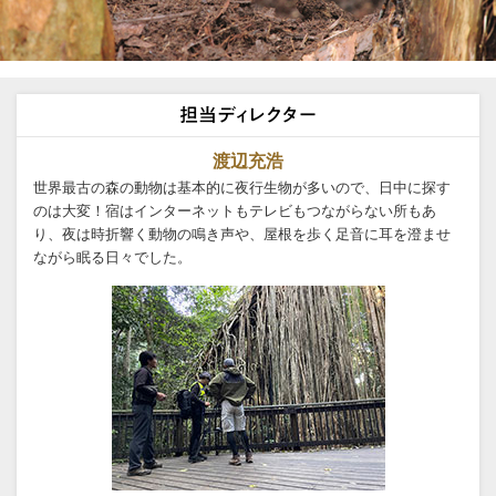
渡辺充浩
世界最古の森の動物は基本的に夜行生物が多いので、日中に探す
のは大変！宿はインターネットもテレビもつながらない所もあ
り、夜は時折響く動物の鳴き声や、屋根を歩く足音に耳を澄ませ
ながら眠る日々でした。