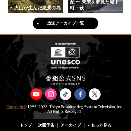
産 〜 未来を夢見た城下
火山が生んだ絶景の島
町・萩
放送アーカイブ一覧
Copyright©
1995-2026, Tokyo Broadcasting System Television, Inc.
All Rights Reserved.
トップ
次回予告
アーカイブ
もっと見る