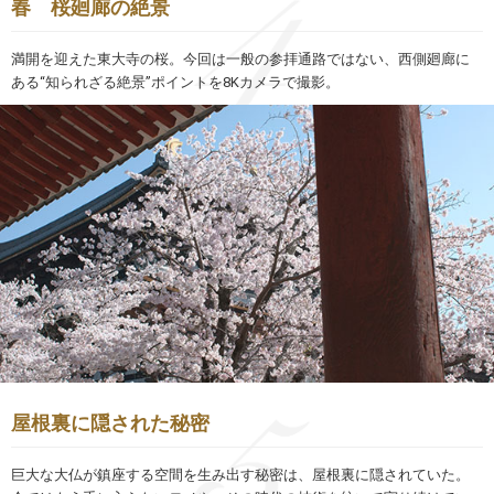
春 桜廻廊の絶景
満開を迎えた東大寺の桜。今回は一般の参拝通路ではない、西側廻廊に
ある“知られざる絶景”ポイントを8Kカメラで撮影。
屋根裏に隠された秘密
巨大な大仏が鎮座する空間を生み出す秘密は、屋根裏に隠されていた。