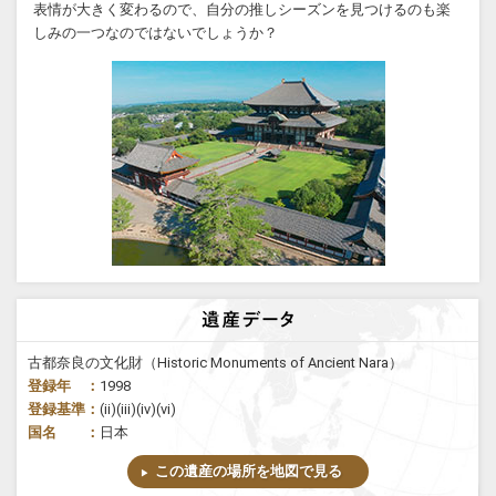
表情が大きく変わるので、自分の推しシーズンを見つけるのも楽
しみの一つなのではないでしょうか？
古都奈良の文化財（Historic Monuments of Ancient Nara）
登録年 ：
1998
登録基準：
(ii)(iii)(iv)(vi)
国名 ：
日本
この遺産の場所を地図で見る