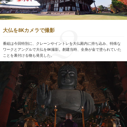
大仏を8Kカメラで撮影
番組は今回特別に、クレーンやイントレを大仏殿内に持ち込み、特殊な
ワークとアングルで大仏を8K撮影。創建当時、全身が金で塗られていた
ことを裏付ける物も発見した。