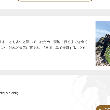
することも多いと聞いていたため、現地に行くまでは全く
した。けれど天気に恵まれ、4日間、島で撮影することが
 Mhichíl）
こ