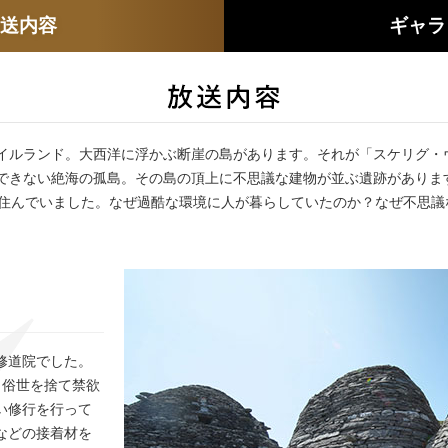
放送内容
ギャラ
イルランド。大西洋に浮かぶ断崖の島があります。それが「スケリグ・ヴ
できない絶海の孤島。その島の頂上に不思議な建物が並ぶ遺跡がありま
が住んでいました。なぜ過酷な環境に人が暮らしていたのか？なぜ不思議
修道院でした。
。俗世を捨て禁欲
い修行を行って
などの接着材を