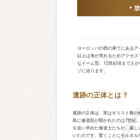
ヨーロッパの西の果てにあるア
以上は海が荒れるためアクセス
なドーム型。12世紀頃まで人
ゾに迫ります。
遺跡の正体とは？
遺跡の正体は、実はキリスト教の
島に修道院が開かれたのは7世紀
を追い求めた修道士たちが、厳し
いたのです。驚くことにモルタル