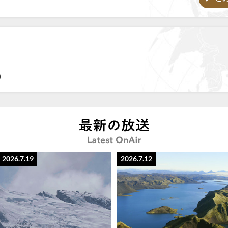
)
2026.7.19
2026.7.12