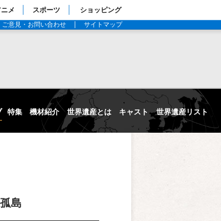
アニメ
スポーツ
ショッピング
ご意見・お問い合わせ
サイトマップ
ブ
特集
機材紹介
世界遺産とは
キャスト
世界遺産リスト
の孤島