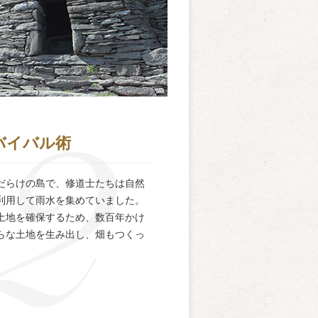
バイバル術
だらけの島で、修道士たちは自然
利用して雨水を集めていました。
土地を確保するため、数百年かけ
らな土地を生み出し、畑もつくっ