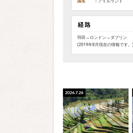
国名 ：
アイルランド
羽田→ロンドン→ダブリン
(2019年8月現在の情報です。
2026.7.26