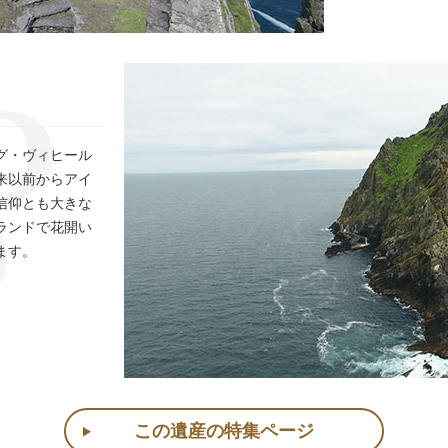
グ・ヴィヒール
来以前からアイ
信仰とも大きな
ランドで花開い
ます。
この遺産の特集ページ