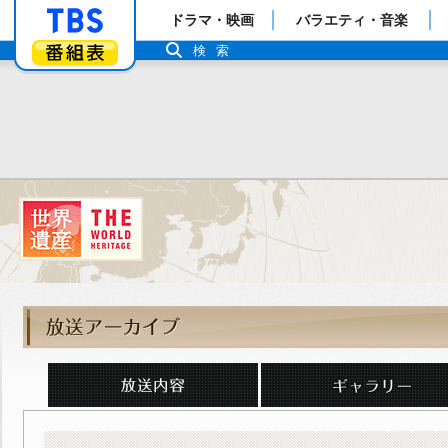
「TBSテレビ」トップページ
ドラマ・映画
バラエティ・音楽
番組表
検索