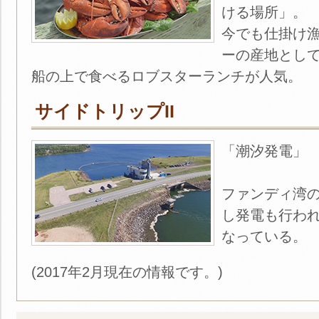
ける場所」。
今でも仕掛け
ーの産地とし
船の上で食べるロブスターランチが人気。
サイドトリップII
「潮汐発電」
ファンディ湾
し発電も行われ
なっている。
(2017年2月現在の情報です。)