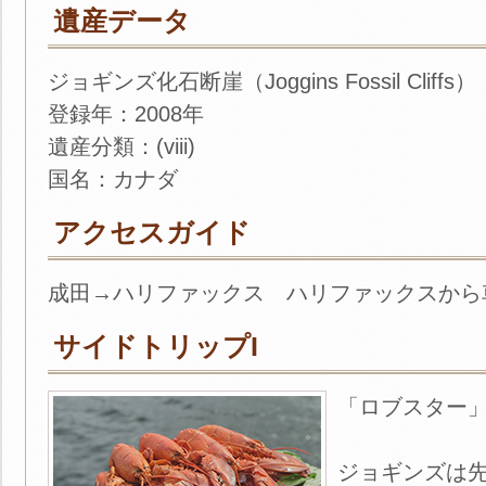
遺産データ
ジョギンズ化石断崖（Joggins Fossil Cliffs）
登録年：2008年
遺産分類：(viii)
国名：カナダ
アクセスガイド
成田→ハリファックス ハリファックスから
サイドトリップI
「ロブスター
ジョギンズは