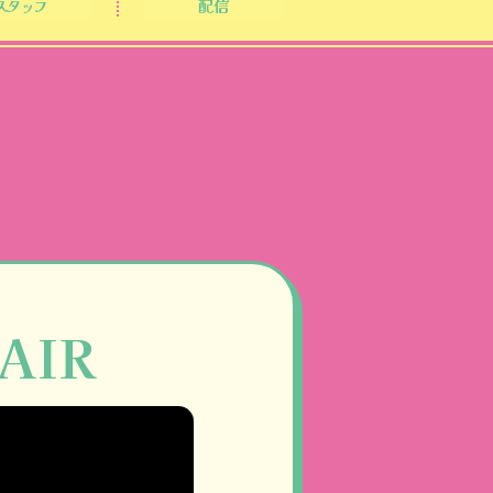
スタッフ
配信
AIR