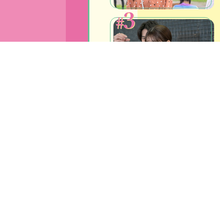
3
#
Co