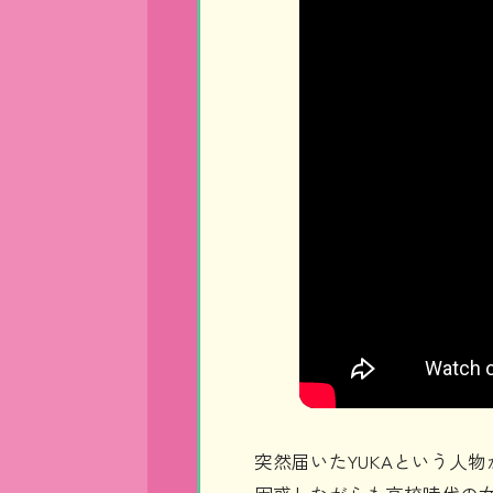
突然届いたYUKAという人