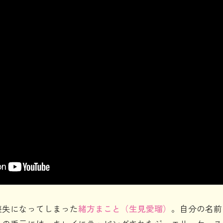
喪失になってしまった
緒方まこと（生見愛瑠）
。自分の名前