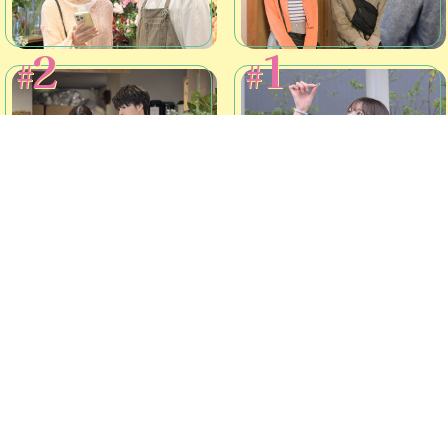
2
1
#
#
シェアする