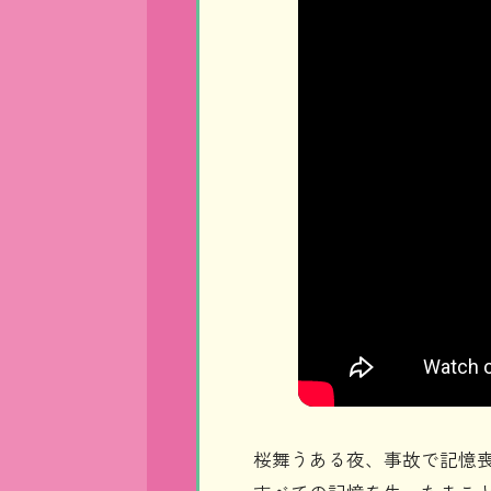
桜舞うある夜、事故で記憶