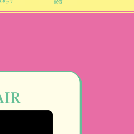
スタッフ
配信
AIR