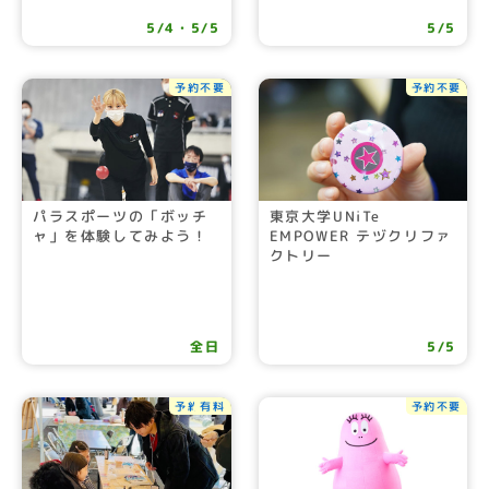
5/4・5/5
5/5
予約不要
予約不要
パラスポーツの「ボッチ
東京大学UNiTe
ャ」を体験してみよう！
EMPOWER テヅクリファ
クトリー
全日
5/5
予約不要
有料
予約不要