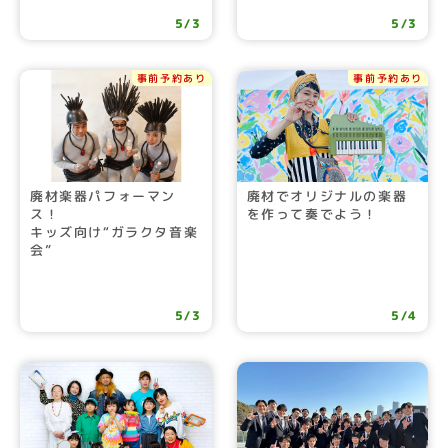
5/3
5/3
事前予約あり
事前予約あり
廃材楽器パフォーマン
廃材でオリジナルの楽器
ス！
を作って奏でよう！
キッズ向け“ガラクタ音楽
会”
5/3
5/4