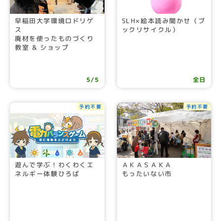
早稲田大学環境ロドリゲ
SLH×絵本読み聞かせ（ブ
ス
ックリサイクル）
廃材を使ったものづくり
教室 & ショップ
5/5
全日
予約不要
予約不要
遊んで学ぶ！わくわくエ
ＡＫＡＳＡＫＡ
ネルギー体験ひろば
もったいない市