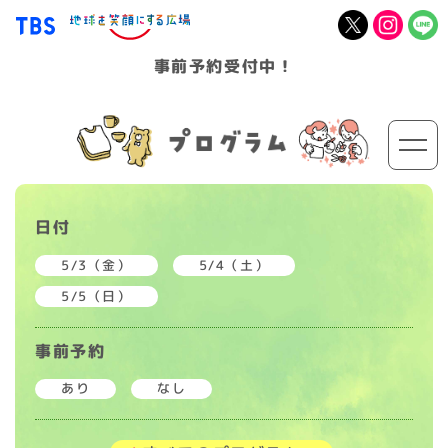
事前予約受付中！
日付
5/3（金）
5/4（土）
5/5（日）
事前予約
あり
なし