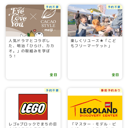
予約不要
予約不要
人気ドラマとコラボし
楽しくリユース★「こど
た、明治「ひらけ、カカ
もフリーマーケット」
オ。」の取組みを学ぼ
う！
全日
全日
予約不要
事前予約あり
レゴ
ブロックでまちの巨
「マスター・モデル・ビ
®