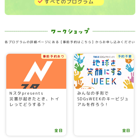
すべてのプログラム
各プログラムの詳細ページにある【事前予約はこちら】からお申し込みください
事前予約あり
予約不要
Nスタpresents
みんなの手形で
災害が起きたとき、トイ
SDGsWEEKのキービジュ
レってどうする？
アルを作ろう！
全日
全日