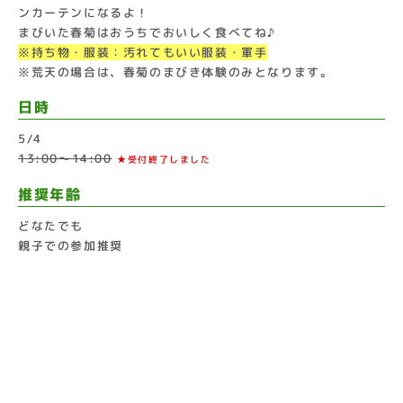
ンカーテンになるよ！
まびいた春菊はおうちでおいしく食べてね♪
※持ち物・服装：汚れてもいい服装・軍手
※荒天の場合は、春菊のまびき体験のみとなります。
日時
5/4
13:00〜14:00
★受付終了しました
推奨年齢
どなたでも
親子での参加推奨