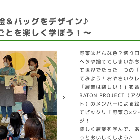
絵＆バッグをデザイン♪
ごとを楽しく学ぼう！～
野菜はどんな色？切り口
ヘタや捨ててしまいがち
て世界でたった一つの「
てみよう！おやさいクレ
「農業は楽しい！」を合
BATON PROJECT
ト）のメンバーによる絵
てビックリ「野菜〇×ク
ジ！
楽しく農業を学んで、あ
っとおいしくしよう♪