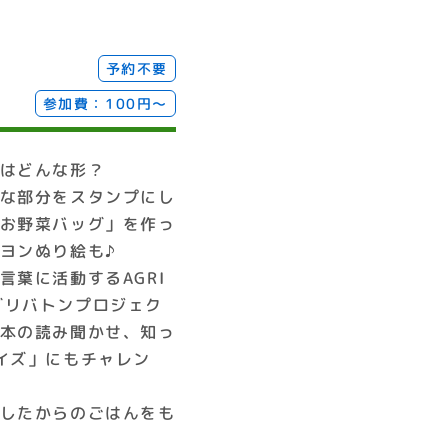
予約不要
参加費：100円〜
はどんな形？
な部分をスタンプにし
お野菜バッグ」を作っ
ヨンぬり絵も♪
言葉に活動するAGRI
（アグリバトンプロジェク
本の読み聞かせ、知っ
イズ」にもチャレン
したからのごはんをも