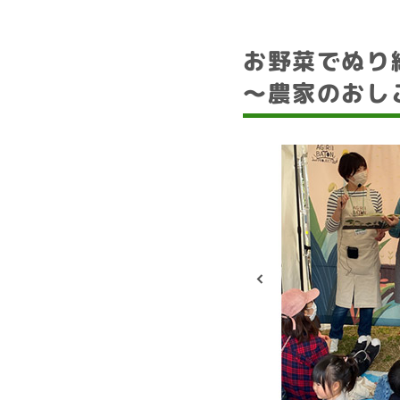
お野菜でぬり
～農家のおし