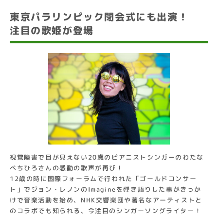
東京パラリンピック閉会式にも出演！
注目の歌姫が登場
視覚障害で目が見えない20歳のピアニストシンガーのわたな
べちひろさんの感動の歌声が再び！
12歳の時に国際フォーラムで行われた「ゴールドコンサー
ト」でジョン・レノンのImagineを弾き語りした事がきっか
けで音楽活動を始め、NHK交響楽団や著名なアーティストと
のコラボでも知られる、今注目のシンガーソングライター！