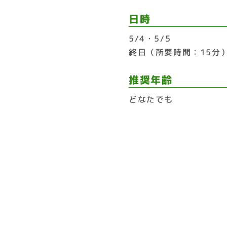
日時
5/4・5/5
終日（所要時間：15分
推奨年齢
どなたでも