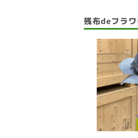
残布deフラ