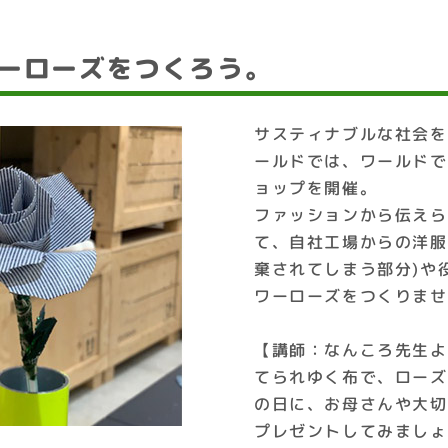
ワーローズをつくろう。
サスティナブルな社会を
ールドでは、ワールドで
ョップを開催。
ファッションから伝えら
て、自社工場からの洋服
棄されてしまう部分)や
ワーローズをつくりませ
【講師：なんころ先生よ
てられゆく布で、ローズを
の日に、お母さんや大切
プレゼントしてみましょ