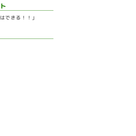
ント
はできる！！」