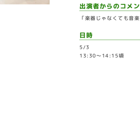
出演者からのコメ
「楽器じゃなくても音楽
日時
5/3
13:30〜14:15頃