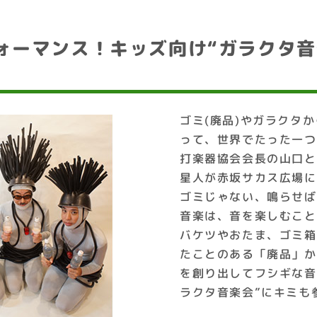
ォーマンス！キッズ向け“ガラクタ音
ゴミ(廃品)やガラクタ
って、世界でたった一つ
打楽器協会会長の山口と
星人が赤坂サカス広場に
ゴミじゃない、鳴らせば
音楽は、音を楽しむこと
バケツやおたま、ゴミ箱
たことのある「廃品」か
を創り出してフシギな音
ラクタ音楽会”にキミも