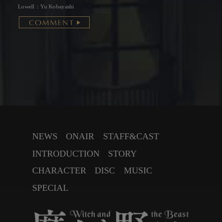
Lowell：Yu Kobayashi
NEWS
ONAIR
STAFF&CAST
INTRODUCTION
STORY
CHARACTER
DISC
MUSIC
SPECIAL