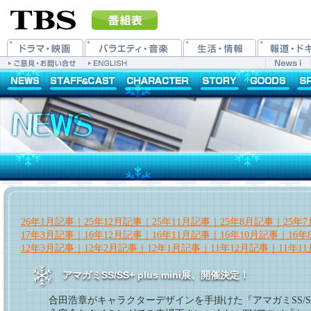
26年1月記事｜
25年12月記事｜
25年11月記事｜
25年8月記事｜
25年
17年3月記事｜
16年12月記事｜
16年11月記事｜
16年10月記事｜
16
12年3月記事｜
12年2月記事｜
12年1月記事｜
11年12月記事｜
11年1
アマガミSS/SS+ plus mini展、開催決定！
合田浩章がキャラクターデザインを手掛けた『アマガミSS/S