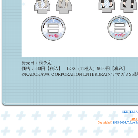
発売日：秋予定
価格：880円【税込】 BOX（11種入）9680円【税込】
©KADOKAWA ＣORPORATION ENTERBRAIN/アマガミS
©ENTERBR
｜
TBS
Copyright
©
1995-2026, Tokyo Bro