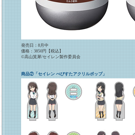
発売日：8月中
価格：3850円【税込】
©高山箕犀/セイレン製作委員会
商品②「セイレン べびすたアクリルポップ」