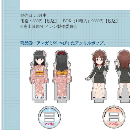
発売日：8月中
価格：880円【税込】 BOX（11種入）9680円【税込】
©高山箕犀/セイレン製作委員会
商品③「アマガミSS べびすたアクリルポップ」