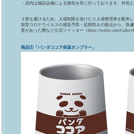
・店内は施設設備による換気を常に行っております。外気と
３密を避けるため、入場制限を掛けたり入場整理券を配布し
新型コロナウイルスの感染予防・拡散防止の観点から、急遽
更があった際など公式ツイッター（https://twitter.com/Gal
商品①「パンダココア保温タンブラー」