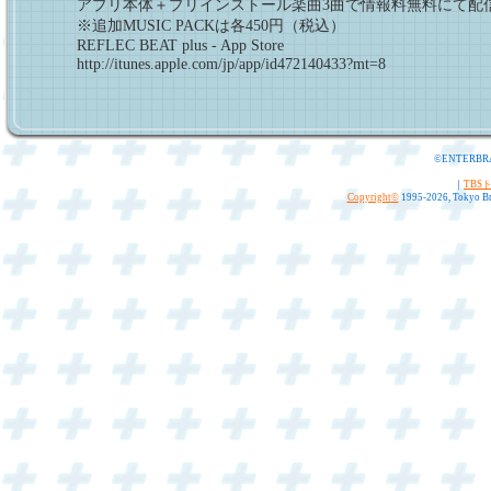
アプリ本体＋プリインストール楽曲3曲で情報料無料にて配
※追加MUSIC PACKは各450円（税込）
REFLEC BEAT plus - App Store
http://itunes.apple.com/jp/app/id472140433?mt=8
©ENTERBR
｜
TBS
Copyright
©
1995-2026, Tokyo Bro