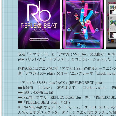
現在「アマガミSS」と「アマガミSS+ plus」の楽曲が、KON
plus（リフレクビートプラス）」とコラボレーションした「アマガミ
同PACKにはアニメ第1期「アマガミSS」の前期オープニング
期「アマガミSS+ plus」のオープニングテーマ「Check 
「アマガミSS/SS+ plus PACK」(REFLEC BEAT plus)
■■収録曲：「i Love」「君のままで」「Check my soul」「
■■価格：450円(tax in)
■■iPad向けアプリ「REFLEC BEAT plus」内、「REFLEC 
■■「REFLEC BEAT plus」とは？
KONAMIが展開するアーケードゲーム「REFLEC BEA
んでくるオブジェクトを、タイミングよく指でタッチして相